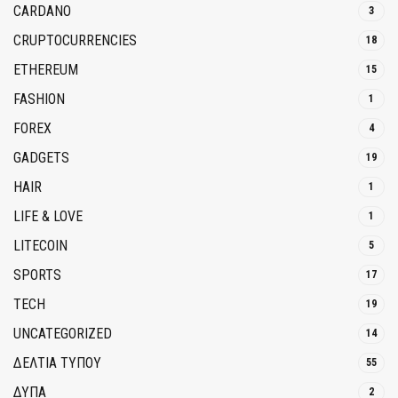
CARDANO
3
CRUPTOCURRENCIES
18
ETHEREUM
15
FASHION
1
FOREX
4
GADGETS
19
HAIR
1
LIFE & LOVE
1
LITECOIN
5
SPORTS
17
TECH
19
UNCATEGORIZED
14
ΔΕΛΤΙΑ ΤΥΠΟΥ
55
ΔΥΠΑ
2