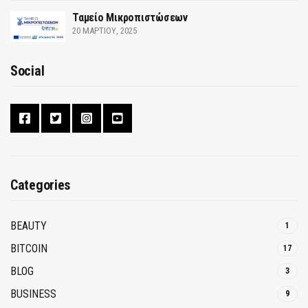
Ταμείο Μικροπιστώσεων
20 ΜΑΡΤΊΟΥ, 2025
Social
Categories
BEAUTY
1
BITCOIN
17
BLOG
3
BUSINESS
9