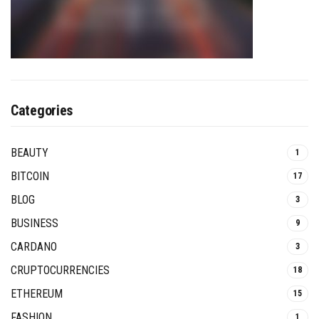
Categories
BEAUTY
1
BITCOIN
17
BLOG
3
BUSINESS
9
CARDANO
3
CRUPTOCURRENCIES
18
ETHEREUM
15
FASHION
1