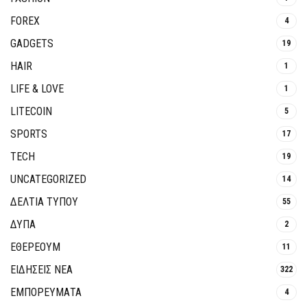
FOREX
4
GADGETS
19
HAIR
1
LIFE & LOVE
1
LITECOIN
5
SPORTS
17
TECH
19
UNCATEGORIZED
14
ΔΕΛΤΙΑ ΤΥΠΟΥ
55
ΔΥΠΑ
2
ΕΘΈΡΕΟΥΜ
11
ΕΙΔΗΣΕΙΣ ΝΕΑ
322
ΕΜΠΟΡΕΥΜΑΤΑ
4