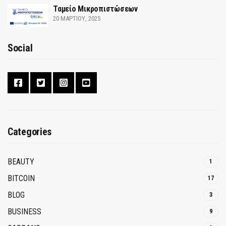
Ταμείο Μικροπιστώσεων
20 ΜΑΡΤΊΟΥ, 2025
Social
Categories
BEAUTY
1
BITCOIN
17
BLOG
3
BUSINESS
9