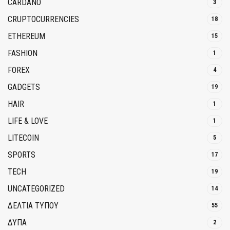
CARDANO
3
CRUPTOCURRENCIES
18
ETHEREUM
15
FASHION
1
FOREX
4
GADGETS
19
HAIR
1
LIFE & LOVE
1
LITECOIN
5
SPORTS
17
TECH
19
UNCATEGORIZED
14
ΔΕΛΤΙΑ ΤΥΠΟΥ
55
ΔΥΠΑ
2