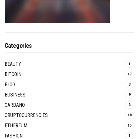
Categories
BEAUTY
1
BITCOIN
17
BLOG
3
BUSINESS
9
CARDANO
3
CRUPTOCURRENCIES
18
ETHEREUM
15
FASHION
1