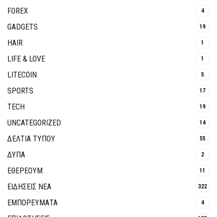
FOREX
4
GADGETS
19
HAIR
1
LIFE & LOVE
1
LITECOIN
5
SPORTS
17
TECH
19
UNCATEGORIZED
14
ΔΕΛΤΙΑ ΤΥΠΟΥ
55
ΔΥΠΑ
2
ΕΘΈΡΕΟΥΜ
11
ΕΙΔΗΣΕΙΣ ΝΕΑ
322
ΕΜΠΟΡΕΥΜΑΤΑ
4