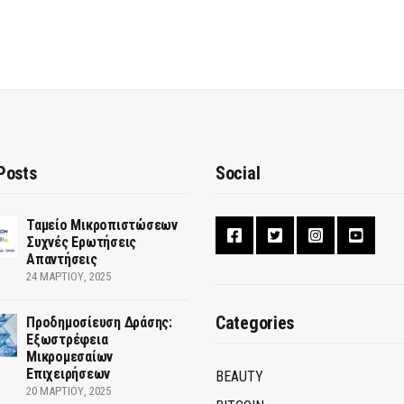
Posts
Social
Ταμείο Μικροπιστώσεων
Συχνές Ερωτήσεις
Απαντήσεις
24 ΜΑΡΤΊΟΥ, 2025
Categories
Προδημοσίευση Δράσης:
Εξωστρέφεια
Μικρομεσαίων
Επιχειρήσεων
BEAUTY
20 ΜΑΡΤΊΟΥ, 2025