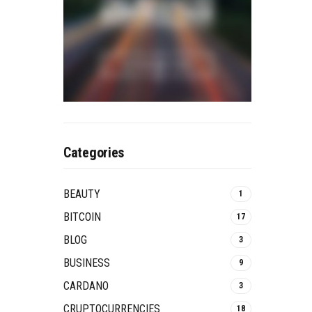
Categories
BEAUTY
1
BITCOIN
17
BLOG
3
BUSINESS
9
CARDANO
3
CRUPTOCURRENCIES
18