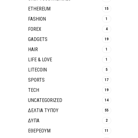
ETHEREUM
15
FASHION
1
FOREX
4
GADGETS
19
HAIR
1
LIFE & LOVE
1
LITECOIN
5
SPORTS
17
TECH
19
UNCATEGORIZED
14
ΔΕΛΤΙΑ ΤΥΠΟΥ
55
ΔΥΠΑ
2
ΕΘΈΡΕΟΥΜ
11