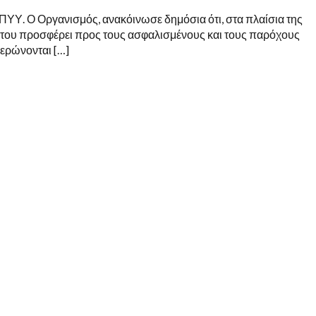
ΠΥΥ. Ο Οργανισμός, ανακόινωσε δημόσια ότι, στα πλαίσια της
ου προσφέρει προς τους ασφαλισμένους και τους παρόχους
μερώνονται […]