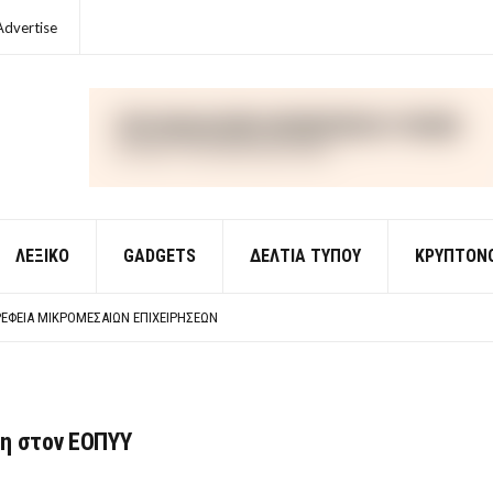
Advertise
ΛΕΞΙΚΌ
GADGETS
ΔΕΛΤΙΑ ΤΥΠΟΥ
ΚΡΥΠΤΟΝ
ΈΣ ΟΙΚΟΝΟΜΙΚΉΣ ΘΕΩΡΊΑΣ
 ΕΡΩΤΉΣΕΙΣ ΑΠΑΝΤΉΣΕΙΣ
ΈΦΕΙΑ ΜΙΚΡΟΜΕΣΑΊΩΝ ΕΠΙΧΕΙΡΉΣΕΩΝ
ΈΣ ΟΙΚΟΝΟΜΙΚΉΣ ΘΕΩΡΊΑΣ
 ΕΡΩΤΉΣΕΙΣ ΑΠΑΝΤΉΣΕΙΣ
ση στον ΕΟΠΥΥ