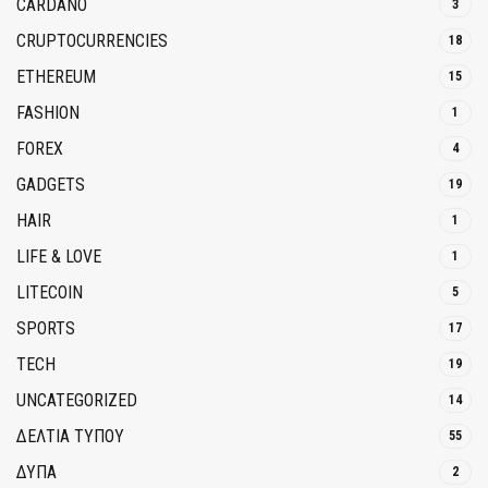
CARDANO
3
CRUPTOCURRENCIES
18
ETHEREUM
15
FASHION
1
FOREX
4
GADGETS
19
HAIR
1
LIFE & LOVE
1
LITECOIN
5
SPORTS
17
TECH
19
UNCATEGORIZED
14
ΔΕΛΤΙΑ ΤΥΠΟΥ
55
ΔΥΠΑ
2