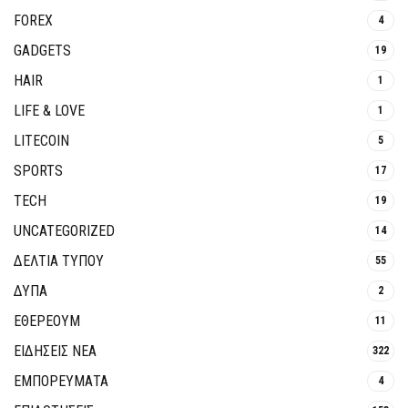
FOREX
4
GADGETS
19
HAIR
1
LIFE & LOVE
1
LITECOIN
5
SPORTS
17
TECH
19
UNCATEGORIZED
14
ΔΕΛΤΙΑ ΤΥΠΟΥ
55
ΔΥΠΑ
2
ΕΘΈΡΕΟΥΜ
11
ΕΙΔΗΣΕΙΣ ΝΕΑ
322
ΕΜΠΟΡΕΥΜΑΤΑ
4