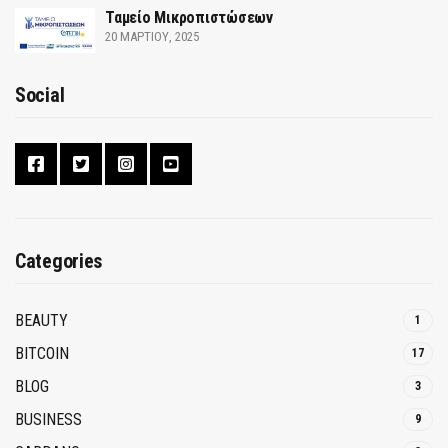
Ταμείο Μικροπιστώσεων
20 ΜΑΡΤΊΟΥ, 2025
Social
Categories
BEAUTY
1
BITCOIN
17
BLOG
3
BUSINESS
9