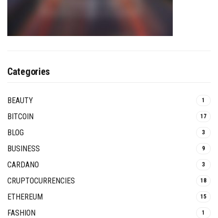
Categories
BEAUTY
1
BITCOIN
17
BLOG
3
BUSINESS
9
CARDANO
3
CRUPTOCURRENCIES
18
ETHEREUM
15
FASHION
1