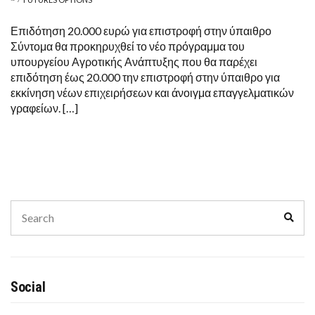
Επιδότηση 20.000 ευρώ για επιστροφή στην ύπαιθρο
Σύντομα θα προκηρυχθεί το νέο πρόγραμμα του
υπουργείου Αγροτικής Ανάπτυξης που θα παρέχει
επιδότηση έως 20.000 την επιστροφή στην ύπαιθρο για
εκκίνηση νέων επιχειρήσεων και άνοιγμα επαγγελματικών
γραφείων. […]
Search
Sear
for:
Social