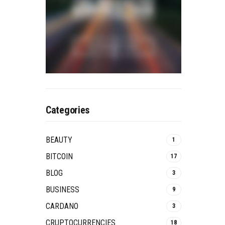
Categories
BEAUTY
1
BITCOIN
17
BLOG
3
BUSINESS
9
CARDANO
3
CRUPTOCURRENCIES
18