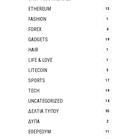
ETHEREUM
15
FASHION
1
FOREX
4
GADGETS
19
HAIR
1
LIFE & LOVE
1
LITECOIN
5
SPORTS
17
TECH
19
UNCATEGORIZED
14
ΔΕΛΤΙΑ ΤΥΠΟΥ
55
ΔΥΠΑ
2
ΕΘΈΡΕΟΥΜ
11