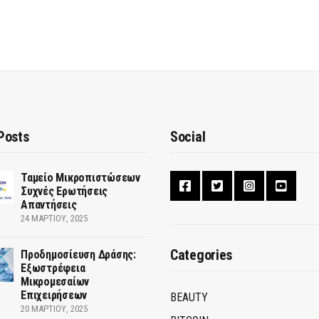
Posts
Social
Ταμείο Μικροπιστώσεων
Συχνές Ερωτήσεις
Απαντήσεις
24 ΜΑΡΤΊΟΥ, 2025
Categories
Προδημοσίευση Δράσης:
Εξωστρέφεια
Μικρομεσαίων
Επιχειρήσεων
BEAUTY
20 ΜΑΡΤΊΟΥ, 2025