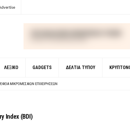
Advertise
ΛΕΞΙΚΌ
GADGETS
ΔΕΛΤΙΑ ΤΥΠΟΥ
ΚΡΥΠΤΟΝ
ΈΣ ΟΙΚΟΝΟΜΙΚΉΣ ΘΕΩΡΊΑΣ
 ΕΡΩΤΉΣΕΙΣ ΑΠΑΝΤΉΣΕΙΣ
ΈΦΕΙΑ ΜΙΚΡΟΜΕΣΑΊΩΝ ΕΠΙΧΕΙΡΉΣΕΩΝ
ΈΣ ΟΙΚΟΝΟΜΙΚΉΣ ΘΕΩΡΊΑΣ
 ΕΡΩΤΉΣΕΙΣ ΑΠΑΝΤΉΣΕΙΣ
y Index (BDI)