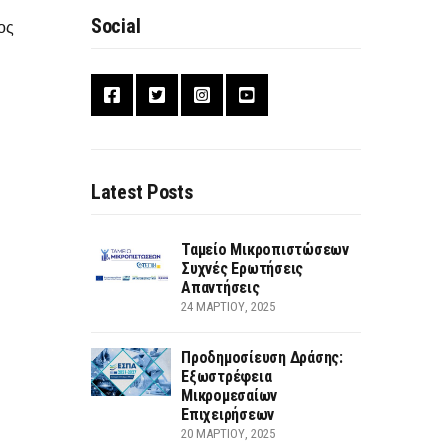
Social
ος
Latest Posts
Ταμείο Μικροπιστώσεων
Συχνές Ερωτήσεις
Απαντήσεις
24 ΜΑΡΤΊΟΥ, 2025
Προδημοσίευση Δράσης:
Εξωστρέφεια
Μικρομεσαίων
Επιχειρήσεων
20 ΜΑΡΤΊΟΥ, 2025