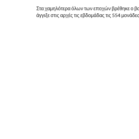
Στα χαμηλότερα όλων των εποχών βρέθηκε ο βασι
άγγιξε στις αρχές τις εβδομάδας τις 554 μονάδες