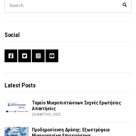
Search
Sear
for:
Social
Latest Posts
Ταμείο Μικροπιστώσεων Συχνές Ερωτήσεις
Απαντήσεις
24 ΜΑΡΤΊΟΥ, 2025
Προδημοσίευση Δράσης: Εξωστρέφεια
Μικρομεσαίων Επιχειρήσεων