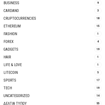
BUSINESS
9
CARDANO
3
CRUPTOCURRENCIES
18
ETHEREUM
15
FASHION
1
FOREX
4
GADGETS
19
HAIR
1
LIFE & LOVE
1
LITECOIN
5
SPORTS
17
TECH
19
UNCATEGORIZED
14
ΔΕΛΤΙΑ ΤΥΠΟΥ
55