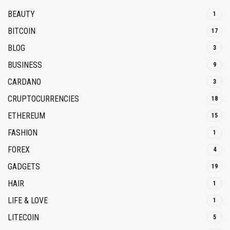
BEAUTY
1
BITCOIN
17
BLOG
3
BUSINESS
9
CARDANO
3
CRUPTOCURRENCIES
18
ETHEREUM
15
FASHION
1
FOREX
4
GADGETS
19
HAIR
1
LIFE & LOVE
1
LITECOIN
5