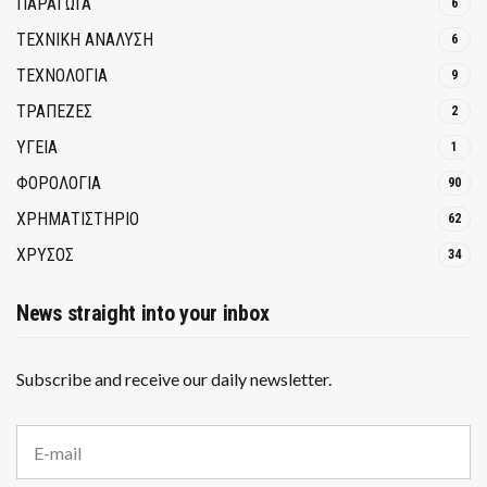
ΠΑΡΑΓΩΓΑ
6
ΤΕΧΝΙΚΗ ΑΝΑΛΥΣΗ
6
ΤΕΧΝΟΛΟΓΙΑ
9
ΤΡΆΠΕΖΕΣ
2
ΥΓΕΙΑ
1
ΦΟΡΟΛΟΓΙΑ
90
ΧΡΗΜΑΤΙΣΤΗΡΙΟ
62
ΧΡΥΣΟΣ
34
News straight into your inbox
Subscribe and receive our daily newsletter.
E
m
a