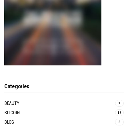
Categories
BEAUTY
1
BITCOIN
17
BLOG
3