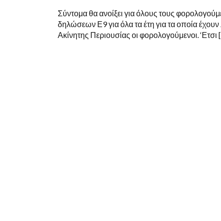
Σύντομα θα ανοίξει για όλους τους φορολογού
δηλώσεων Ε9 για όλα τα έτη για τα οποία έχουν
Ακίνητης Περιουσίας οι φορολογούμενοι. ‘Ετσι 