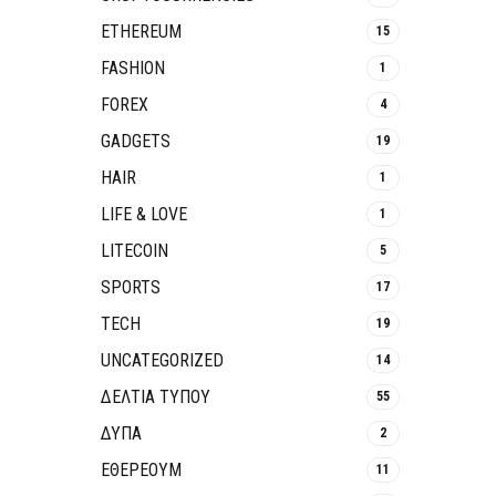
ETHEREUM
15
FASHION
1
FOREX
4
GADGETS
19
HAIR
1
LIFE & LOVE
1
LITECOIN
5
SPORTS
17
TECH
19
UNCATEGORIZED
14
ΔΕΛΤΙΑ ΤΥΠΟΥ
55
ΔΥΠΑ
2
ΕΘΈΡΕΟΥΜ
11