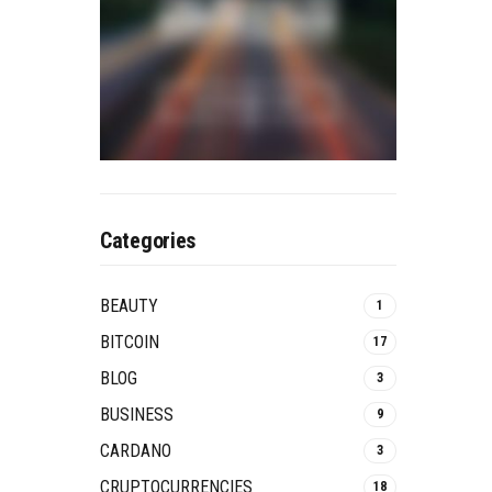
Categories
BEAUTY
1
BITCOIN
17
BLOG
3
BUSINESS
9
CARDANO
3
CRUPTOCURRENCIES
18