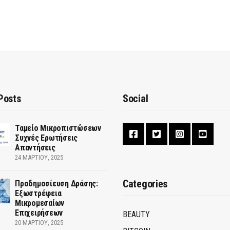
Posts
Social
Ταμείο Μικροπιστώσεων
Συχνές Ερωτήσεις
Απαντήσεις
24 ΜΑΡΤΊΟΥ, 2025
Categories
Προδημοσίευση Δράσης:
Εξωστρέφεια
Μικρομεσαίων
Επιχειρήσεων
BEAUTY
20 ΜΑΡΤΊΟΥ, 2025