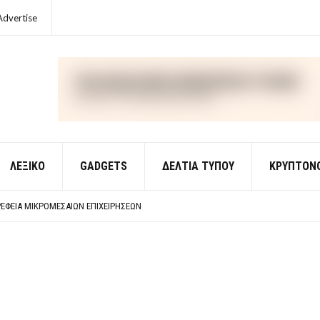
Advertise
ΛΕΞΙΚΌ
GADGETS
ΔΕΛΤΙΑ ΤΥΠΟΥ
ΚΡΥΠΤΟΝ
ΈΣ ΟΙΚΟΝΟΜΙΚΉΣ ΘΕΩΡΊΑΣ
 ΕΡΩΤΉΣΕΙΣ ΑΠΑΝΤΉΣΕΙΣ
ΈΦΕΙΑ ΜΙΚΡΟΜΕΣΑΊΩΝ ΕΠΙΧΕΙΡΉΣΕΩΝ
ΈΣ ΟΙΚΟΝΟΜΙΚΉΣ ΘΕΩΡΊΑΣ
 ΕΡΩΤΉΣΕΙΣ ΑΠΑΝΤΉΣΕΙΣ