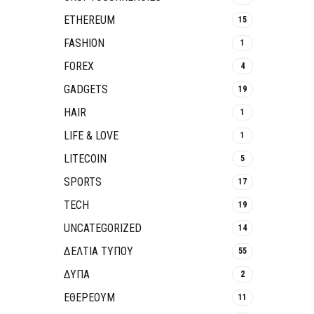
ETHEREUM
15
FASHION
1
FOREX
4
GADGETS
19
HAIR
1
LIFE & LOVE
1
LITECOIN
5
SPORTS
17
TECH
19
UNCATEGORIZED
14
ΔΕΛΤΙΑ ΤΥΠΟΥ
55
ΔΥΠΑ
2
ΕΘΈΡΕΟΥΜ
11