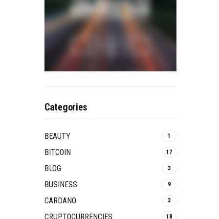
Categories
BEAUTY
1
BITCOIN
17
BLOG
3
BUSINESS
9
CARDANO
3
CRUPTOCURRENCIES
18