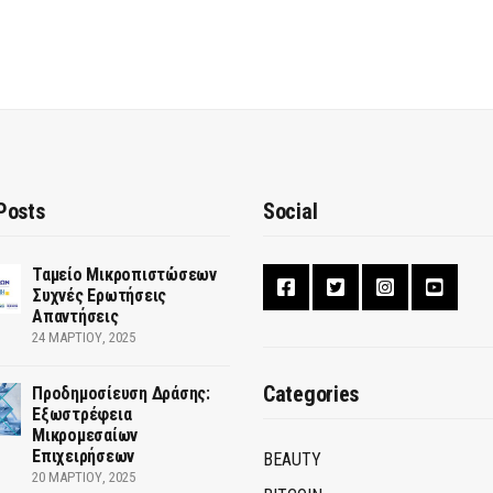
Posts
Social
Ταμείο Μικροπιστώσεων
Συχνές Ερωτήσεις
Απαντήσεις
24 ΜΑΡΤΊΟΥ, 2025
Categories
Προδημοσίευση Δράσης:
Εξωστρέφεια
Μικρομεσαίων
Επιχειρήσεων
BEAUTY
20 ΜΑΡΤΊΟΥ, 2025