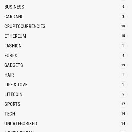
BUSINESS
9
CARDANO
3
CRUPTOCURRENCIES
18
ETHEREUM
15
FASHION
1
FOREX
4
GADGETS
19
HAIR
1
LIFE & LOVE
1
LITECOIN
5
SPORTS
17
TECH
19
UNCATEGORIZED
14