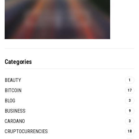
Categories
BEAUTY
1
BITCOIN
17
BLOG
3
BUSINESS
9
CARDANO
3
CRUPTOCURRENCIES
18