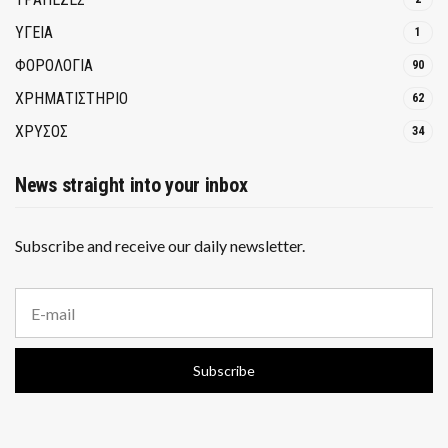
ΥΓΕΙΑ
1
ΦΟΡΟΛΟΓΙΑ
90
ΧΡΗΜΑΤΙΣΤΗΡΙΟ
62
ΧΡΥΣΟΣ
34
News straight into your inbox
Subscribe and receive our daily newsletter.
E
m
a
i
Subscribe
l
a
d
d