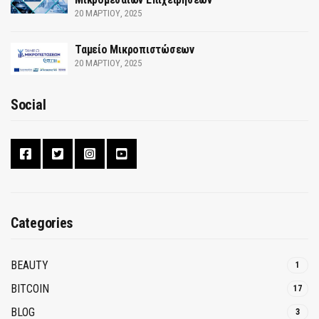
20 ΜΑΡΤΊΟΥ, 2025
Ταμείο Μικροπιστώσεων
20 ΜΑΡΤΊΟΥ, 2025
Social
Categories
BEAUTY
1
BITCOIN
17
BLOG
3