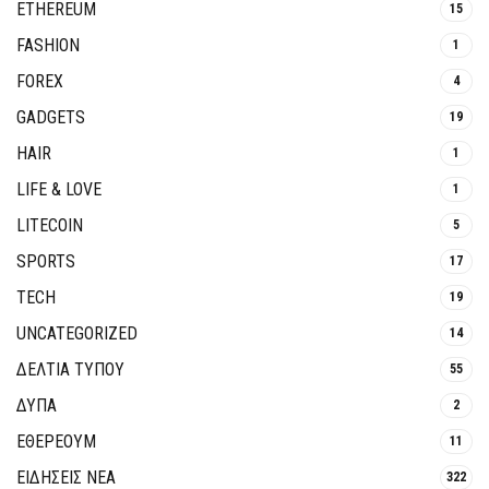
ETHEREUM
15
FASHION
1
FOREX
4
GADGETS
19
HAIR
1
LIFE & LOVE
1
LITECOIN
5
SPORTS
17
TECH
19
UNCATEGORIZED
14
ΔΕΛΤΙΑ ΤΥΠΟΥ
55
ΔΥΠΑ
2
ΕΘΈΡΕΟΥΜ
11
ΕΙΔΗΣΕΙΣ ΝΕΑ
322