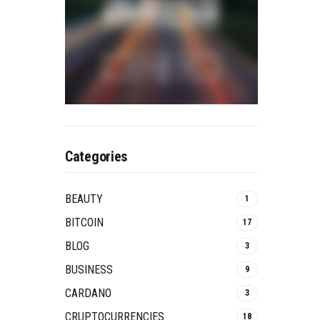
Categories
BEAUTY
1
BITCOIN
17
BLOG
3
BUSINESS
9
CARDANO
3
CRUPTOCURRENCIES
18