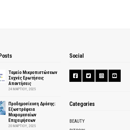
Posts
Social
Ταμείο Μικροπιστώσεων
Συχνές Ερωτήσεις
Απαντήσεις
24 ΜΑΡΤΊΟΥ, 2025
Categories
Προδημοσίευση Δράσης:
Εξωστρέφεια
Μικρομεσαίων
Επιχειρήσεων
BEAUTY
20 ΜΑΡΤΊΟΥ, 2025