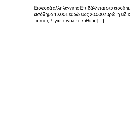
Εισφορά αλληλεγγύης Επιβάλλεται στα εισοδήμ
εισόδημα 12.001 ευρώ έως 20.000 ευρώ, η ειδι
ποσού, β) για συνολικό καθαρό […]