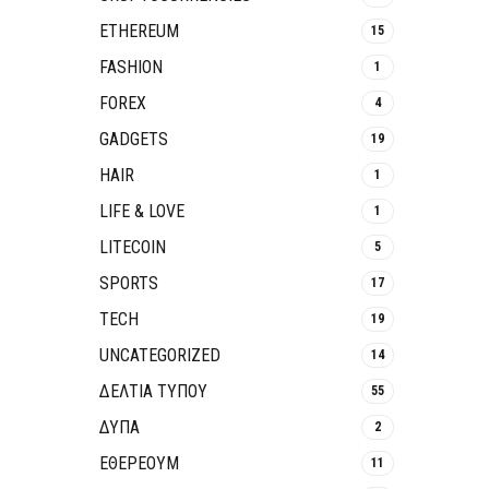
ETHEREUM
15
FASHION
1
FOREX
4
GADGETS
19
HAIR
1
LIFE & LOVE
1
LITECOIN
5
SPORTS
17
TECH
19
UNCATEGORIZED
14
ΔΕΛΤΙΑ ΤΥΠΟΥ
55
ΔΥΠΑ
2
ΕΘΈΡΕΟΥΜ
11