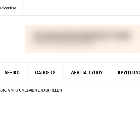
Advertise
ΛΕΞΙΚΌ
GADGETS
ΔΕΛΤΙΑ ΤΥΠΟΥ
ΚΡΥΠΤΟΝ
ΈΣ ΟΙΚΟΝΟΜΙΚΉΣ ΘΕΩΡΊΑΣ
 ΕΡΩΤΉΣΕΙΣ ΑΠΑΝΤΉΣΕΙΣ
ΈΦΕΙΑ ΜΙΚΡΟΜΕΣΑΊΩΝ ΕΠΙΧΕΙΡΉΣΕΩΝ
ΈΣ ΟΙΚΟΝΟΜΙΚΉΣ ΘΕΩΡΊΑΣ
 ΕΡΩΤΉΣΕΙΣ ΑΠΑΝΤΉΣΕΙΣ