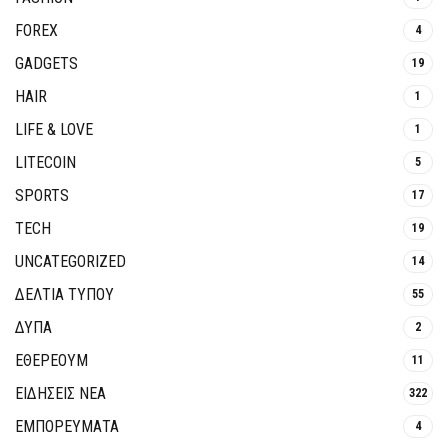
FOREX
4
GADGETS
19
HAIR
1
LIFE & LOVE
1
LITECOIN
5
SPORTS
17
TECH
19
UNCATEGORIZED
14
ΔΕΛΤΙΑ ΤΥΠΟΥ
55
ΔΥΠΑ
2
ΕΘΈΡΕΟΥΜ
11
ΕΙΔΗΣΕΙΣ ΝΕΑ
322
ΕΜΠΟΡΕΥΜΑΤΑ
4