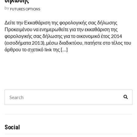
δήλωσης
by
FUTURES OPTIONS
Δείτε την Εκκαθάριση της φορολογικής σας δήλωσης
Προκειμένου να ενημερωθείτε για την εκκαθάριση της
φορολογικής σας δήλωσης για το οικονομικό έτος 2014
(εισοδήματα 2013), μέσω διαδικτύου, πατήστε στο τέλος του
άρθρου το σχετικό link της […]
Search
Sear
for:
Social