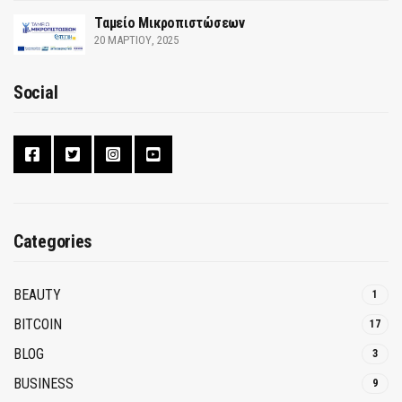
Ταμείο Μικροπιστώσεων
20 ΜΑΡΤΊΟΥ, 2025
Social
Categories
BEAUTY
1
BITCOIN
17
BLOG
3
BUSINESS
9