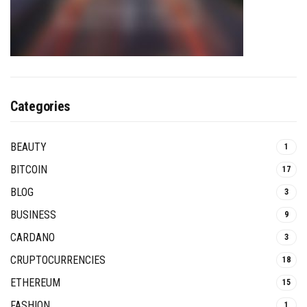
Categories
BEAUTY
1
BITCOIN
17
BLOG
3
BUSINESS
9
CARDANO
3
CRUPTOCURRENCIES
18
ETHEREUM
15
FASHION
1