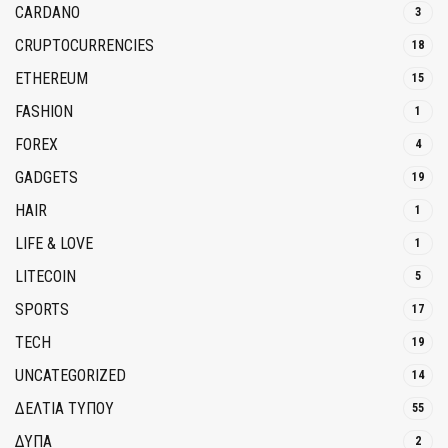
CARDANO
3
CRUPTOCURRENCIES
18
ETHEREUM
15
FASHION
1
FOREX
4
GADGETS
19
HAIR
1
LIFE & LOVE
1
LITECOIN
5
SPORTS
17
TECH
19
UNCATEGORIZED
14
ΔΕΛΤΙΑ ΤΥΠΟΥ
55
ΔΥΠΑ
2