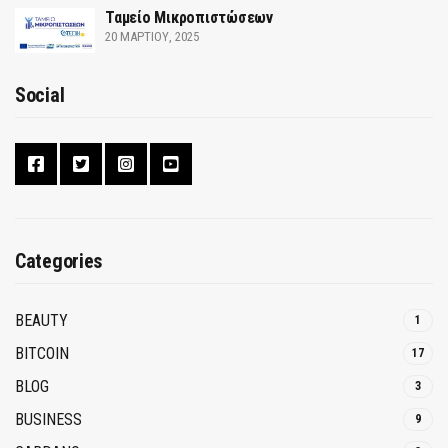
Ταμείο Μικροπιστώσεων
20 ΜΑΡΤΊΟΥ, 2025
Social
Categories
BEAUTY
1
BITCOIN
17
BLOG
3
BUSINESS
9