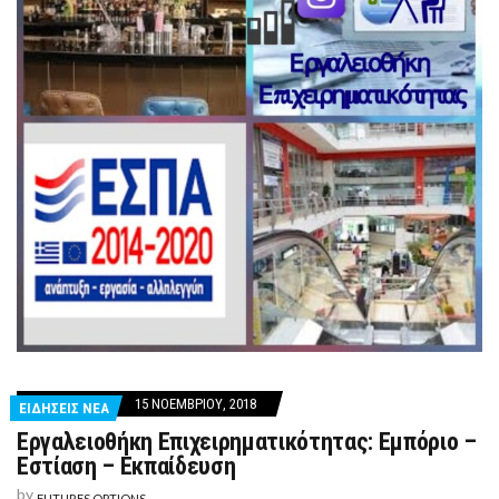
15 ΝΟΕΜΒΡΊΟΥ, 2018
ΕΙΔΗΣΕΙΣ ΝΕΑ
Εργαλειοθήκη Επιχειρηματικότητας: Εμπόριο –
Εστίαση – Εκπαίδευση
by
FUTURES OPTIONS