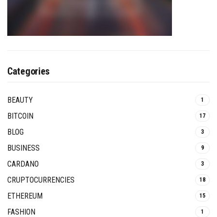
Categories
BEAUTY
1
BITCOIN
17
BLOG
3
BUSINESS
9
CARDANO
3
CRUPTOCURRENCIES
18
ETHEREUM
15
FASHION
1