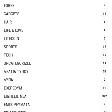
FOREX
4
GADGETS
19
HAIR
1
LIFE & LOVE
1
LITECOIN
5
SPORTS
17
TECH
19
UNCATEGORIZED
14
ΔΕΛΤΙΑ ΤΥΠΟΥ
55
ΔΥΠΑ
2
ΕΘΈΡΕΟΥΜ
11
ΕΙΔΗΣΕΙΣ ΝΕΑ
322
ΕΜΠΟΡΕΥΜΑΤΑ
4