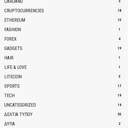
CARDANO
3
CRUPTOCURRENCIES
18
ETHEREUM
15
FASHION
1
FOREX
4
GADGETS
19
HAIR
1
LIFE & LOVE
1
LITECOIN
5
SPORTS
17
TECH
19
UNCATEGORIZED
14
ΔΕΛΤΙΑ ΤΥΠΟΥ
55
ΔΥΠΑ
2