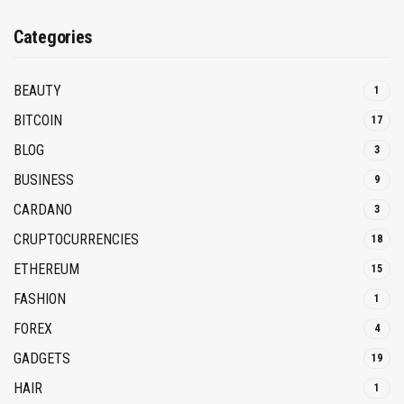
Categories
BEAUTY
1
BITCOIN
17
BLOG
3
BUSINESS
9
CARDANO
3
CRUPTOCURRENCIES
18
ETHEREUM
15
FASHION
1
FOREX
4
GADGETS
19
HAIR
1