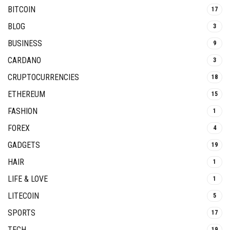
BITCOIN
17
BLOG
3
BUSINESS
9
CARDANO
3
CRUPTOCURRENCIES
18
ETHEREUM
15
FASHION
1
FOREX
4
GADGETS
19
HAIR
1
LIFE & LOVE
1
LITECOIN
5
SPORTS
17
TECH
19