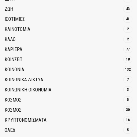
ΖΩΗ
43
ΙΣΟΤΙΜΙΕΣ
41
ΚΑΙΝΟΤΟΜΊΑ
2
ΚΑΛΟ
2
ΚΑΡΙΕΡΑ
77
ΚΟΙΝΣΕΠ
18
ΚΟΙΝΩΝΙΑ
132
ΚΟΙΝΩΝΙΚΆ ΔΊΚΤΥΑ
7
ΚΟΙΝΩΝΙΚΉ ΟΙΚΟΝΟΜΊΑ
3
ΚΟΣΜΟΣ
5
ΚΟΣΜΟΣ
30
ΚΡΥΠΤΟΝΟΜΊΣΜΑΤΑ
16
ΟΑΕΔ
5