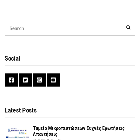
Search
Sear
for:
Social
Latest Posts
Ταμείο Μικροπιστώσεων Συχνές Ερωτήσεις
Απαντήσεις