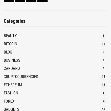
Categories
BEAUTY
1
BITCOIN
17
BLOG
3
BUSINESS
9
CARDANO
3
CRUPTOCURRENCIES
18
ETHEREUM
15
FASHION
1
FOREX
4
GADGETS
19