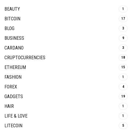
BEAUTY
1
BITCOIN
17
BLOG
3
BUSINESS
9
CARDANO
3
CRUPTOCURRENCIES
18
ETHEREUM
15
FASHION
1
FOREX
4
GADGETS
19
HAIR
1
LIFE & LOVE
1
LITECOIN
5