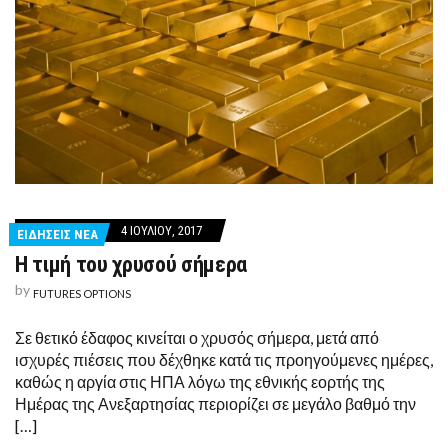
4 ΙΟΥΛΊΟΥ, 2017
ΕΙΔΗΣΕΙΣ ΝΕΑ
Η τιμή του χρυσού σήμερα
by
FUTURES OPTIONS
Σε θετικό έδαφος κινείται ο χρυσός σήμερα, μετά από
ισχυρές πιέσεις που δέχθηκε κατά τις προηγούμενες ημέρες,
καθώς η αργία στις ΗΠΑ λόγω της εθνικής εορτής της
Ημέρας της Ανεξαρτησίας περιορίζει σε μεγάλο βαθμό την
[…]