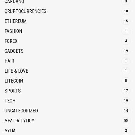
CARDANO
3
CRUPTOCURRENCIES
18
ETHEREUM
15
FASHION
1
FOREX
4
GADGETS
19
HAIR
1
LIFE & LOVE
1
LITECOIN
5
SPORTS
17
TECH
19
UNCATEGORIZED
14
ΔΕΛΤΙΑ ΤΥΠΟΥ
55
ΔΥΠΑ
2