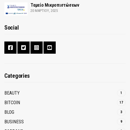
Ταμείο Μικροπιστώσεων
20 ΜΑΡΤΊΟΥ, 2025
Social
Categories
BEAUTY
1
BITCOIN
17
BLOG
3
BUSINESS
9