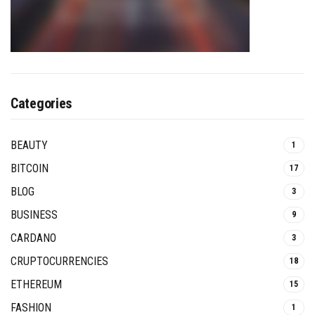
Categories
BEAUTY
1
BITCOIN
17
BLOG
3
BUSINESS
9
CARDANO
3
CRUPTOCURRENCIES
18
ETHEREUM
15
FASHION
1