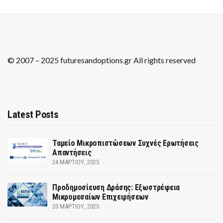
© 2007 – 2025 futuresandoptions.gr All rights reserved
Latest Posts
Ταμείο Μικροπιστώσεων Συχνές Ερωτήσεις
Απαντήσεις
24 ΜΑΡΤΊΟΥ, 2025
Προδημοσίευση Δράσης: Εξωστρέφεια
Μικρομεσαίων Επιχειρήσεων
20 ΜΑΡΤΊΟΥ, 2025