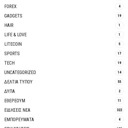
FOREX
4
GADGETS
19
HAIR
1
LIFE & LOVE
1
LITECOIN
5
SPORTS
17
TECH
19
UNCATEGORIZED
14
ΔΕΛΤΙΑ ΤΥΠΟΥ
55
ΔΥΠΑ
2
ΕΘΈΡΕΟΥΜ
11
ΕΙΔΗΣΕΙΣ ΝΕΑ
322
ΕΜΠΟΡΕΥΜΑΤΑ
4