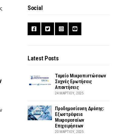
Social
ης
Latest Posts
Ταμείο Μικροπιστώσεων
ν
Συχνές Ερωτήσεις
Απαντήσεις
24 ΜΑΡΤΊΟΥ, 2025
Προδημοσίευση Δράσης:
ών
Εξωστρέφεια
Μικρομεσαίων
Επιχειρήσεων
20 ΜΑΡΤΊΟΥ, 2025