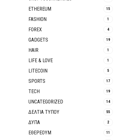
ETHEREUM
15
FASHION
1
FOREX
4
GADGETS
19
HAIR
1
LIFE & LOVE
1
LITECOIN
5
SPORTS
17
TECH
19
UNCATEGORIZED
14
ΔΕΛΤΙΑ ΤΥΠΟΥ
55
ΔΥΠΑ
2
ΕΘΈΡΕΟΥΜ
11