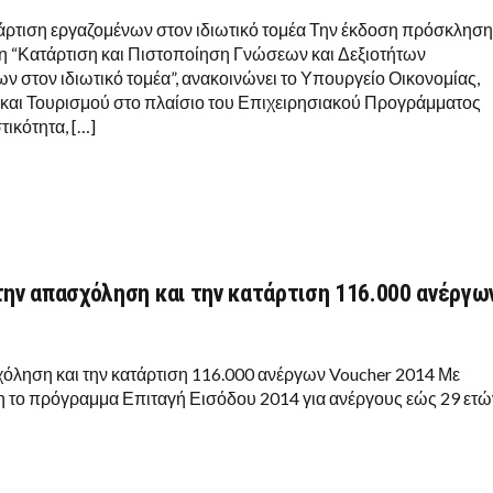
ρτιση εργαζομένων στον ιδιωτικό τομέα Την έκδοση πρόσκλησ
ση “Κατάρτιση και Πιστοποίηση Γνώσεων και Δεξιοτήτων
ν στον ιδιωτικό τομέα”, ανακοινώνει το Υπουργείο Οικονομίας,
και Τουρισμού στο πλαίσιο του Επιχειρησιακού Προγράμματος
ικότητα, […]
την απασχόληση και την κατάρτιση 116.000 ανέργω
όληση και την κατάρτιση 116.000 ανέργων Voucher 2014 Με
η το πρόγραμμα Επιταγή Εισόδου 2014 για ανέργους εώς 29 ετ