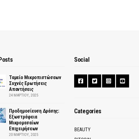
Posts
Social
Ταμείο Μικροπιστώσεων
Συχνές Ερωτήσεις
Απαντήσεις
24 ΜΑΡΤΊΟΥ, 2025
Categories
Προδημοσίευση Δράσης:
Εξωστρέφεια
Μικρομεσαίων
Επιχειρήσεων
BEAUTY
20 ΜΑΡΤΊΟΥ, 2025