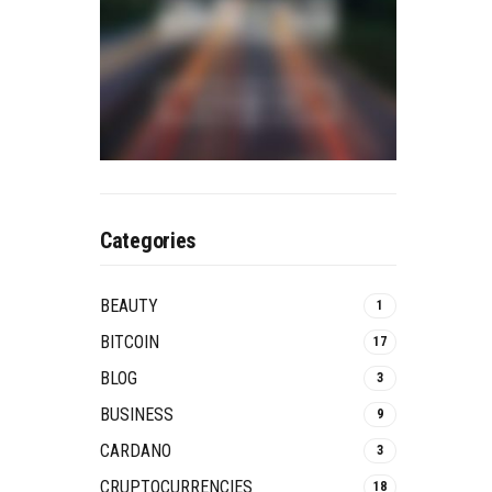
Categories
BEAUTY
1
BITCOIN
17
BLOG
3
BUSINESS
9
CARDANO
3
CRUPTOCURRENCIES
18