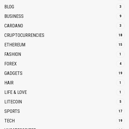
BLOG
3
BUSINESS
9
CARDANO
3
CRUPTOCURRENCIES
18
ETHEREUM
15
FASHION
1
FOREX
4
GADGETS
19
HAIR
1
LIFE & LOVE
1
LITECOIN
5
SPORTS
17
TECH
19