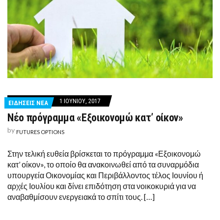
1 ΙΟΥΝΊΟΥ, 2017
ΕΙΔΗΣΕΙΣ ΝΕΑ
Νέο πρόγραμμα «Εξοικονομώ κατ’ οίκον»
by
FUTURES OPTIONS
Στην τελική ευθεία βρίσκεται το πρόγραμμα «Εξοικονομώ
κατ’ οίκον», το οποίο θα ανακοινωθεί από τα συναρμόδια
υπουργεία Οικονομίας και Περιβάλλοντος τέλος Ιουνίου ή
αρχές Ιουλίου και δίνει επιδότηση στα νοικοκυριά για να
αναβαθμίσουν ενεργειακά το σπίτι τους. […]