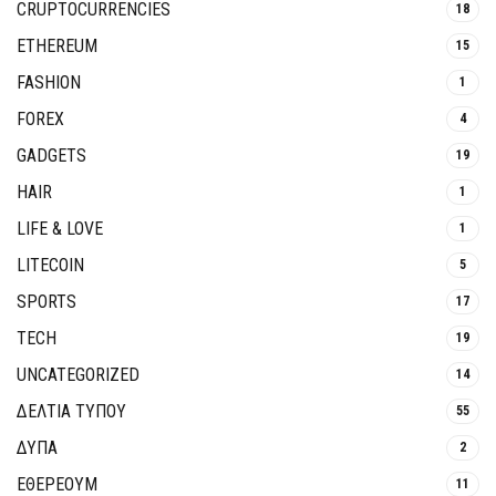
CRUPTOCURRENCIES
18
ETHEREUM
15
FASHION
1
FOREX
4
GADGETS
19
HAIR
1
LIFE & LOVE
1
LITECOIN
5
SPORTS
17
TECH
19
UNCATEGORIZED
14
ΔΕΛΤΙΑ ΤΥΠΟΥ
55
ΔΥΠΑ
2
ΕΘΈΡΕΟΥΜ
11