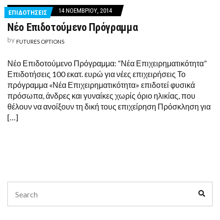
14 ΝΟΕΜΒΡΊΟΥ, 2014
ΕΠΙΔΟΤΗΣΕΙΣ
Νέο Επιδοτούμενο Πρόγραμμα
by
FUTURES OPTIONS
Νέο Επιδοτούμενο Πρόγραμμα: “Νέα Επιχειρηματικότητα”
Επιδοτήσεις 100 εκατ. ευρώ για νέες επιχειρήσεις Το
πρόγραμμα «Νέα Επιχειρηματικότητα» επιδοτεί φυσικά
πρόσωπα, άνδρες και γυναίκες χωρίς όριο ηλικίας, που
θέλουν να ανοίξουν τη δική τους επιχείρηση Πρόσκληση για
[…]
Search
Sear
for: