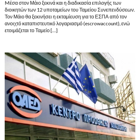
Mέσα στον Μάιο ξεκινά και η διαδικασία επιλογής των
διοικητών των 12 υποταμείων του Ταμείου Συνεπενδύσεων.
Τον Μάιο θα ξεκινήσει η εκταμίευση για το ΕΣΠΑ από τον
ανοιχτό καταπιστευτικό λογαριασμό (escrowaccount), ενώ
ετοιμάζεται το Ταμείο […]