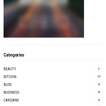
Categories
BEAUTY
1
BITCOIN
17
BLOG
3
BUSINESS
9
CARDANO
3