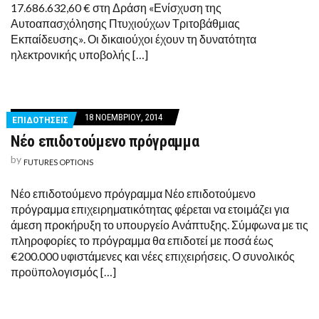
17.686.632,60 € στη Δράση «Ενίσχυση της
Αυτοαπασχόλησης Πτυχιούχων Τριτοβάθμιας
Εκπαίδευσης». Οι δικαιούχοι έχουν τη δυνατότητα
ηλεκτρονικής υποβολής […]
18 ΝΟΕΜΒΡΊΟΥ, 2014
ΕΠΙΔΟΤΗΣΕΙΣ
Νέο επιδοτούμενο πρόγραμμα
by
FUTURES OPTIONS
Νέο επιδοτούμενο πρόγραμμα Νέο επιδοτούμενο
πρόγραμμα επιχειρηματικότητας φέρεται να ετοιμάζει για
άμεση προκήρυξη το υπουργείο Ανάπτυξης. Σύμφωνα με τις
πληροφορίες το πρόγραμμα θα επιδοτεί με ποσά έως
€200.000 υφιστάμενες και νέες επιχειρήσεις. Ο συνολικός
προϋπολογισμός […]