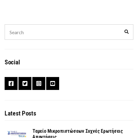
Search
Sear
for:
Social
Latest Posts
Ταμείο Μικροπιστώσεων Συχνές Ερωτήσεις
Απαντήσεις