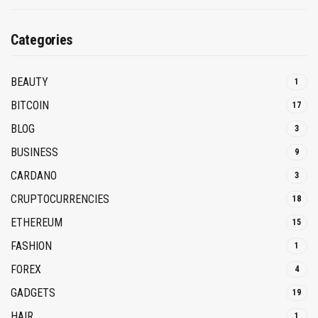
Categories
BEAUTY
1
BITCOIN
17
BLOG
3
BUSINESS
9
CARDANO
3
CRUPTOCURRENCIES
18
ETHEREUM
15
FASHION
1
FOREX
4
GADGETS
19
HAIR
1