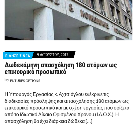
9 ΑΥΓΟΎΣΤΟΥ, 2017
ΕΙΔΗΣΕΙΣ ΝΕΑ
Δωδεκάμηνη απασχόληση 180 ατόμων ως
επικουρικό προσωπικό
by
FUTURES OPTIONS
Η Υπουργός Εργασίας κ. Αχτσιόγλου ενέκρινε τις
διαδικασίες πρόσληψης και απασχόλησης 180 ατόμων ως
επικουρικό προσωπικό και με σχέση εργασίας που ορίζεται
από το Ιδιωτικό Δίκαιο Ορισμένου Χρόνου (Ι.Δ.Ο.Χ.). Η
απασχόληση θα έχει διάρκεια δώδεκα […]