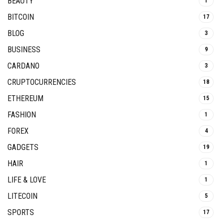
BEAUTY
1
BITCOIN
17
BLOG
3
BUSINESS
9
CARDANO
3
CRUPTOCURRENCIES
18
ETHEREUM
15
FASHION
1
FOREX
4
GADGETS
19
HAIR
1
LIFE & LOVE
1
LITECOIN
5
SPORTS
17