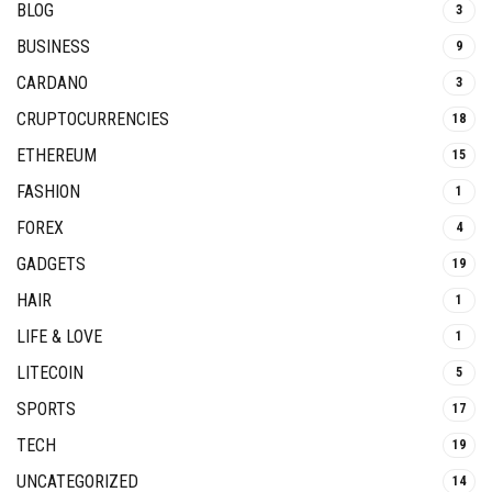
BLOG
3
BUSINESS
9
CARDANO
3
CRUPTOCURRENCIES
18
ETHEREUM
15
FASHION
1
FOREX
4
GADGETS
19
HAIR
1
LIFE & LOVE
1
LITECOIN
5
SPORTS
17
TECH
19
UNCATEGORIZED
14