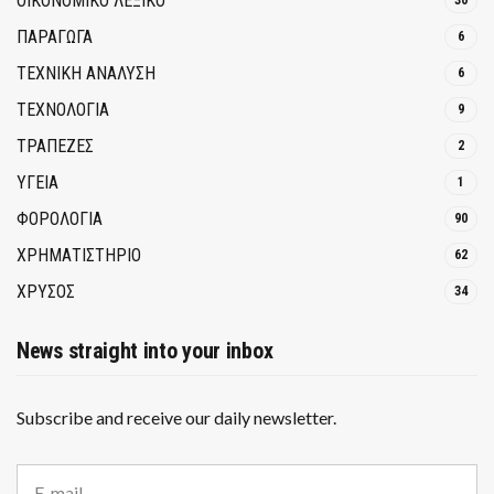
ΟΙΚΟΝΟΜΙΚΟ ΛΕΞΙΚΟ
30
ΠΑΡΑΓΩΓΑ
6
ΤΕΧΝΙΚΗ ΑΝΑΛΥΣΗ
6
ΤΕΧΝΟΛΟΓΙΑ
9
ΤΡΆΠΕΖΕΣ
2
ΥΓΕΙΑ
1
ΦΟΡΟΛΟΓΙΑ
90
ΧΡΗΜΑΤΙΣΤΗΡΙΟ
62
ΧΡΥΣΟΣ
34
News straight into your inbox
Subscribe and receive our daily newsletter.
E