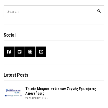
Search
Sear
for:
Social
Latest Posts
Ταμείο Μικροπιστώσεων Συχνές Ερωτήσεις
Απαντήσεις
24 ΜΑΡΤΊΟΥ, 2025