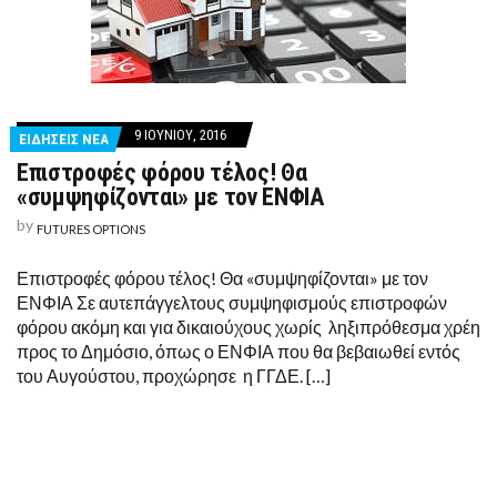
9 ΙΟΥΝΊΟΥ, 2016
ΕΙΔΗΣΕΙΣ ΝΕΑ
Επιστροφές φόρου τέλος! Θα
«συμψηφίζονται» με τον ΕΝΦΙΑ
by
FUTURES OPTIONS
Επιστροφές φόρου τέλος! Θα «συμψηφίζονται» με τον
ΕΝΦΙΑ Σε αυτεπάγγελτους συμψηφισμούς επιστροφών
φόρου ακόμη και για δικαιούχους χωρίς ληξιπρόθεσμα χρέη
προς το Δημόσιο, όπως ο ΕΝΦΙΑ που θα βεβαιωθεί εντός
του Αυγούστου, προχώρησε η ΓΓΔΕ. […]