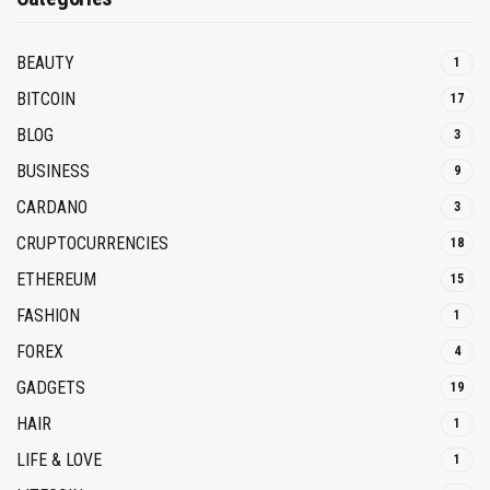
BEAUTY
1
BITCOIN
17
BLOG
3
BUSINESS
9
CARDANO
3
CRUPTOCURRENCIES
18
ETHEREUM
15
FASHION
1
FOREX
4
GADGETS
19
HAIR
1
LIFE & LOVE
1