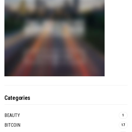
Categories
BEAUTY
1
BITCOIN
17