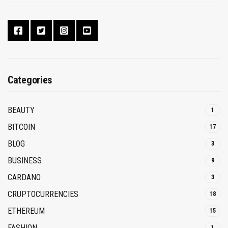
Categories
BEAUTY
1
BITCOIN
17
BLOG
3
BUSINESS
9
CARDANO
3
CRUPTOCURRENCIES
18
ETHEREUM
15
FASHION
1