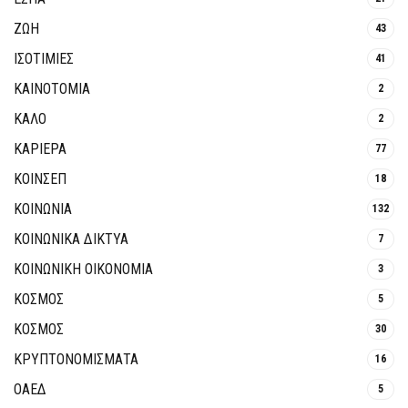
ΖΩΗ
43
ΙΣΟΤΙΜΙΕΣ
41
ΚΑΙΝΟΤΟΜΊΑ
2
ΚΑΛΟ
2
ΚΑΡΙΕΡΑ
77
ΚΟΙΝΣΕΠ
18
ΚΟΙΝΩΝΙΑ
132
ΚΟΙΝΩΝΙΚΆ ΔΊΚΤΥΑ
7
ΚΟΙΝΩΝΙΚΉ ΟΙΚΟΝΟΜΊΑ
3
ΚΟΣΜΟΣ
5
ΚΟΣΜΟΣ
30
ΚΡΥΠΤΟΝΟΜΊΣΜΑΤΑ
16
ΟΑΕΔ
5