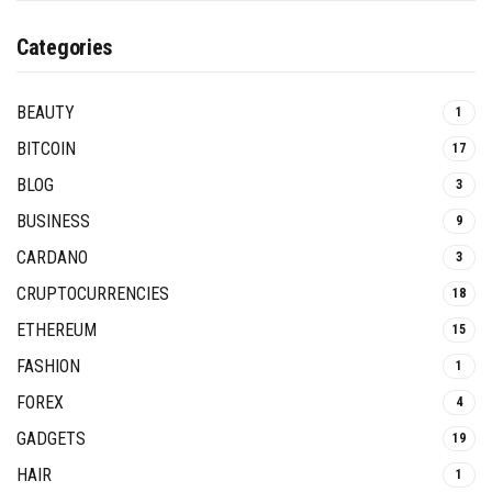
Categories
BEAUTY
1
BITCOIN
17
BLOG
3
BUSINESS
9
CARDANO
3
CRUPTOCURRENCIES
18
ETHEREUM
15
FASHION
1
FOREX
4
GADGETS
19
HAIR
1