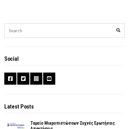
Search
Sear
for:
Social
Latest Posts
Ταμείο Μικροπιστώσεων Συχνές Ερωτήσεις
Απαντήσεις