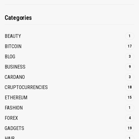
Categories
BEAUTY
1
BITCOIN
17
BLOG
3
BUSINESS
9
CARDANO
3
CRUPTOCURRENCIES
18
ETHEREUM
15
FASHION
1
FOREX
4
GADGETS
19
HAIR
1