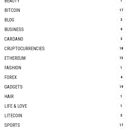
BEAUTY
1
BITCOIN
17
BLOG
3
BUSINESS
9
CARDANO
3
CRUPTOCURRENCIES
18
ETHEREUM
15
FASHION
1
FOREX
4
GADGETS
19
HAIR
1
LIFE & LOVE
1
LITECOIN
5
SPORTS
17