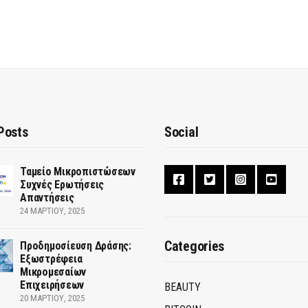
Posts
Social
Ταμείο Μικροπιστώσεων
Συχνές Ερωτήσεις
Απαντήσεις
24 ΜΑΡΤΊΟΥ, 2025
Categories
Προδημοσίευση Δράσης:
Εξωστρέφεια
Μικρομεσαίων
Επιχειρήσεων
BEAUTY
20 ΜΑΡΤΊΟΥ, 2025