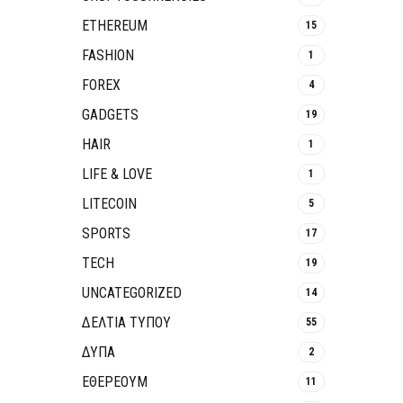
ETHEREUM
15
FASHION
1
FOREX
4
GADGETS
19
HAIR
1
LIFE & LOVE
1
LITECOIN
5
SPORTS
17
TECH
19
UNCATEGORIZED
14
ΔΕΛΤΙΑ ΤΥΠΟΥ
55
ΔΥΠΑ
2
ΕΘΈΡΕΟΥΜ
11