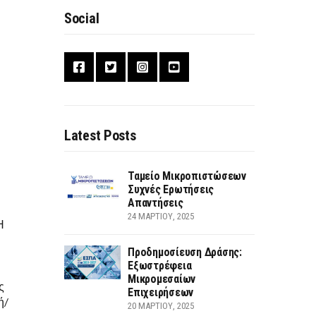
Social
Latest Posts
Ταμείο Μικροπιστώσεων
Συχνές Ερωτήσεις
Απαντήσεις
24 ΜΑΡΤΊΟΥ, 2025
Η
Προδημοσίευση Δράσης:
Εξωστρέφεια
Μικρομεσαίων
ς
Επιχειρήσεων
ή/
20 ΜΑΡΤΊΟΥ, 2025