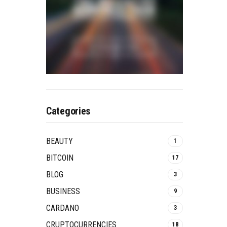
Categories
BEAUTY
1
BITCOIN
17
BLOG
3
BUSINESS
9
CARDANO
3
CRUPTOCURRENCIES
18