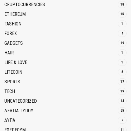
CRUPTOCURRENCIES
18
ETHEREUM
15
FASHION
1
FOREX
4
GADGETS
19
HAIR
1
LIFE & LOVE
1
LITECOIN
5
SPORTS
17
TECH
19
UNCATEGORIZED
14
ΔΕΛΤΙΑ ΤΥΠΟΥ
55
ΔΥΠΑ
2
ΕΘΈΡΕΟΥΜ
11