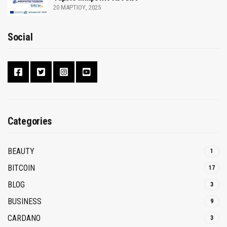
20 ΜΑΡΤΊΟΥ, 2025
Social
Categories
BEAUTY
1
BITCOIN
17
BLOG
3
BUSINESS
9
CARDANO
3