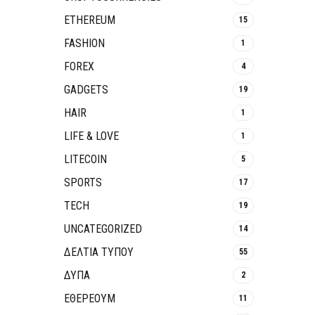
ETHEREUM
15
FASHION
1
FOREX
4
GADGETS
19
HAIR
1
LIFE & LOVE
1
LITECOIN
5
SPORTS
17
TECH
19
UNCATEGORIZED
14
ΔΕΛΤΙΑ ΤΥΠΟΥ
55
ΔΥΠΑ
2
ΕΘΈΡΕΟΥΜ
11