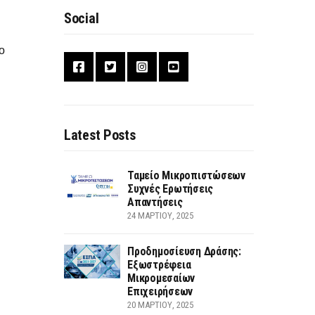
Social
ο
Latest Posts
Ταμείο Μικροπιστώσεων
Συχνές Ερωτήσεις
Απαντήσεις
24 ΜΑΡΤΊΟΥ, 2025
Προδημοσίευση Δράσης:
Εξωστρέφεια
Μικρομεσαίων
Επιχειρήσεων
20 ΜΑΡΤΊΟΥ, 2025