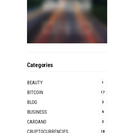
Categories
BEAUTY
1
BITCOIN
17
BLOG
3
BUSINESS
9
CARDANO
3
CRUPTOCURRENCIES
18