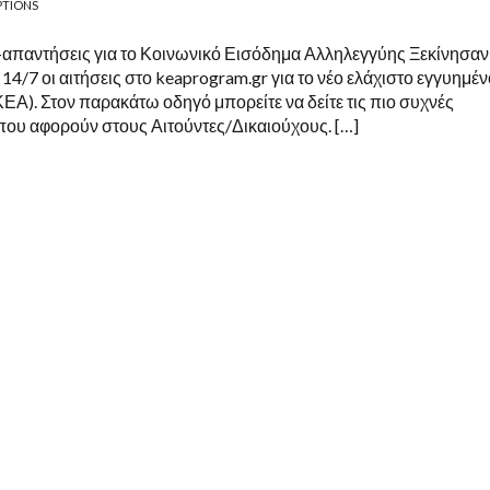
PTIONS
απαντήσεις για το Κοινωνικό Εισόδημα Αλληλεγγύης Ξεκίνησαν
14/7 οι αιτήσεις στο keaprogram.gr για το νέο ελάχιστο εγγυημέν
ΕΑ). Στον παρακάτω οδηγό μπορείτε να δείτε τις πιο συχνές
που αφορούν στους Αιτούντες/Δικαιούχους. […]