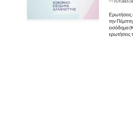
by
FUTURES O
Ερωτήσεις-
την Πέμπτη 
εισόδημα (Κ
ερωτήσεις 