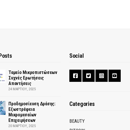
Posts
Social
Ταμείο Μικροπιστώσεων
Συχνές Ερωτήσεις
Απαντήσεις
24 ΜΑΡΤΊΟΥ, 2025
Categories
Προδημοσίευση Δράσης:
Εξωστρέφεια
Μικρομεσαίων
Επιχειρήσεων
BEAUTY
20 ΜΑΡΤΊΟΥ, 2025