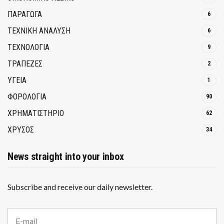
ΠΑΡΑΓΩΓΑ
6
ΤΕΧΝΙΚΗ ΑΝΑΛΥΣΗ
6
ΤΕΧΝΟΛΟΓΙΑ
9
ΤΡΆΠΕΖΕΣ
2
ΥΓΕΙΑ
1
ΦΟΡΟΛΟΓΙΑ
90
ΧΡΗΜΑΤΙΣΤΗΡΙΟ
62
ΧΡΥΣΟΣ
34
News straight into your inbox
Subscribe and receive our daily newsletter.
E
m