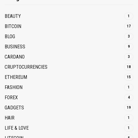
BEAUTY
1
BITCOIN
17
BLOG
3
BUSINESS
9
CARDANO
3
CRUPTOCURRENCIES
18
ETHEREUM
15
FASHION
1
FOREX
4
GADGETS
19
HAIR
1
LIFE & LOVE
1