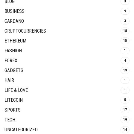
BLOG
3
BUSINESS
9
CARDANO
3
CRUPTOCURRENCIES
18
ETHEREUM
15
FASHION
1
FOREX
4
GADGETS
19
HAIR
1
LIFE & LOVE
1
LITECOIN
5
SPORTS
17
TECH
19
UNCATEGORIZED
14