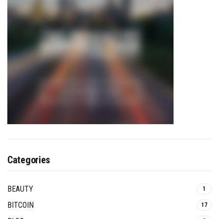
Categories
BEAUTY
1
BITCOIN
17