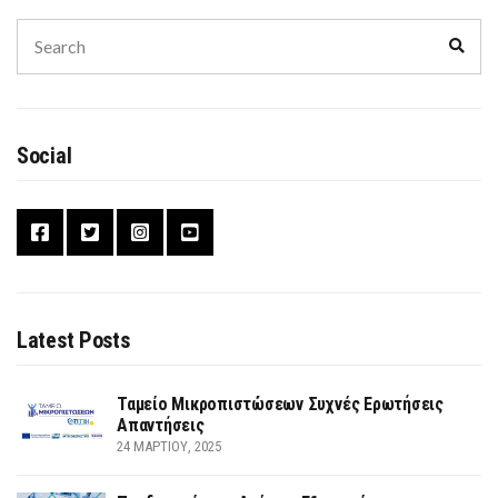
Search
Sear
for:
Social
Latest Posts
Ταμείο Μικροπιστώσεων Συχνές Ερωτήσεις
Απαντήσεις
24 ΜΑΡΤΊΟΥ, 2025