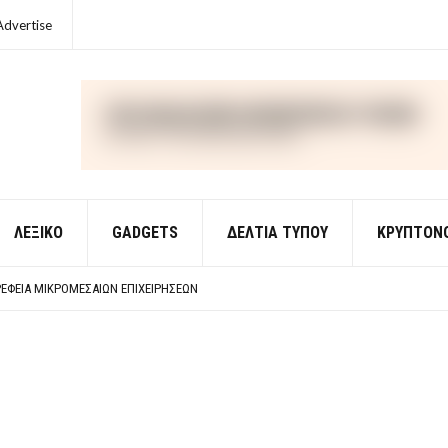
Advertise
ΛΕΞΙΚΌ
GADGETS
ΔΕΛΤΙΑ ΤΥΠΟΥ
ΚΡΥΠΤΟΝ
ΈΣ ΟΙΚΟΝΟΜΙΚΉΣ ΘΕΩΡΊΑΣ
 ΕΡΩΤΉΣΕΙΣ ΑΠΑΝΤΉΣΕΙΣ
ΈΦΕΙΑ ΜΙΚΡΟΜΕΣΑΊΩΝ ΕΠΙΧΕΙΡΉΣΕΩΝ
ΈΣ ΟΙΚΟΝΟΜΙΚΉΣ ΘΕΩΡΊΑΣ
 ΕΡΩΤΉΣΕΙΣ ΑΠΑΝΤΉΣΕΙΣ