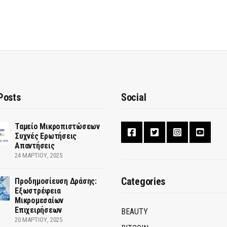
Posts
Social
Ταμείο Μικροπιστώσεων
Συχνές Ερωτήσεις
Απαντήσεις
24 ΜΑΡΤΊΟΥ, 2025
Categories
Προδημοσίευση Δράσης:
Εξωστρέφεια
Μικρομεσαίων
Επιχειρήσεων
BEAUTY
20 ΜΑΡΤΊΟΥ, 2025