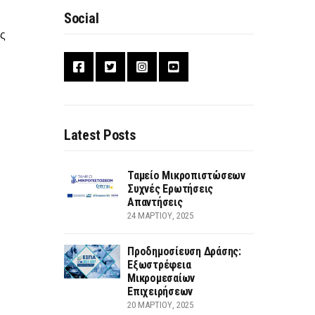
Social
ης
Latest Posts
Ταμείο Μικροπιστώσεων
Συχνές Ερωτήσεις
Απαντήσεις
24 ΜΑΡΤΊΟΥ, 2025
Προδημοσίευση Δράσης:
Εξωστρέφεια
Μικρομεσαίων
Επιχειρήσεων
20 ΜΑΡΤΊΟΥ, 2025