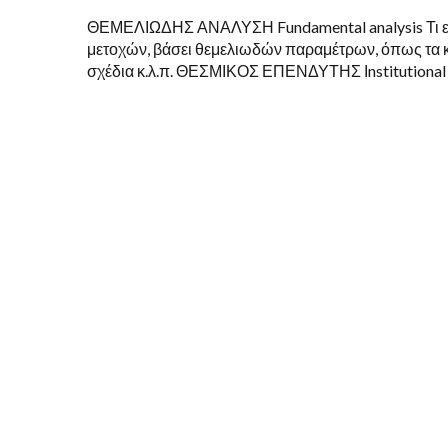
ΘΕΜΕΛΙΩΔΗΣ ΑΝΑΛΥΣΗ Fundamental analysis Τι εί
μετοχών, βάσει θεμελιωδών παραμέτρων, όπως τα κέρ
σχέδια κ.λ.π. ΘΕΣΜΙΚΟΣ ΕΠΕΝΔΥΤΗΣ Ιnstitutional i