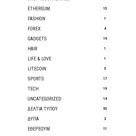
ETHEREUM
15
FASHION
1
FOREX
4
GADGETS
19
HAIR
1
LIFE & LOVE
1
LITECOIN
5
SPORTS
17
TECH
19
UNCATEGORIZED
14
ΔΕΛΤΙΑ ΤΥΠΟΥ
55
ΔΥΠΑ
2
ΕΘΈΡΕΟΥΜ
11