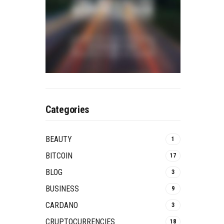
Categories
BEAUTY
1
BITCOIN
17
BLOG
3
BUSINESS
9
CARDANO
3
CRUPTOCURRENCIES
18