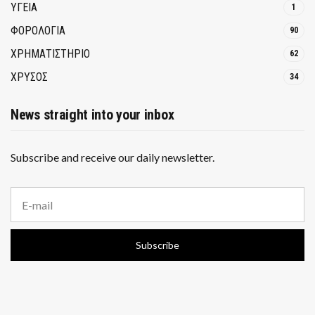
ΥΓΕΙΑ
1
ΦΟΡΟΛΟΓΙΑ
90
ΧΡΗΜΑΤΙΣΤΗΡΙΟ
62
ΧΡΥΣΟΣ
34
News straight into your inbox
Subscribe and receive our daily newsletter.
E
m
a
i
Subscribe
l
a
d
d
r
e