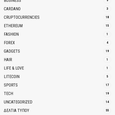
BUSINESS
9
CARDANO
3
CRUPTOCURRENCIES
18
ETHEREUM
15
FASHION
1
FOREX
4
GADGETS
19
HAIR
1
LIFE & LOVE
1
LITECOIN
5
SPORTS
17
TECH
19
UNCATEGORIZED
14
ΔΕΛΤΙΑ ΤΥΠΟΥ
55