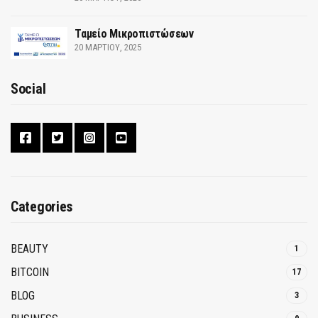
Ταμείο Μικροπιστώσεων
20 ΜΑΡΤΊΟΥ, 2025
Social
Categories
BEAUTY
1
BITCOIN
17
BLOG
3