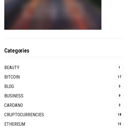
Categories
BEAUTY
1
BITCOIN
17
BLOG
3
BUSINESS
9
CARDANO
3
CRUPTOCURRENCIES
18
ETHEREUM
15