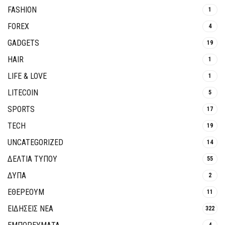
FASHION
1
FOREX
4
GADGETS
19
HAIR
1
LIFE & LOVE
1
LITECOIN
5
SPORTS
17
TECH
19
UNCATEGORIZED
14
ΔΕΛΤΙΑ ΤΥΠΟΥ
55
ΔΥΠΑ
2
ΕΘΈΡΕΟΥΜ
11
ΕΙΔΗΣΕΙΣ ΝΕΑ
322
4