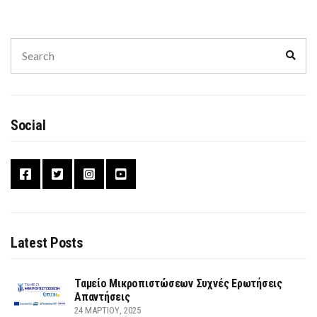
Search
Sear
for:
Social
Latest Posts
Ταμείο Μικροπιστώσεων Συχνές Ερωτήσεις
Απαντήσεις
24 ΜΑΡΤΊΟΥ, 2025