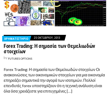
25 ΟΚΤΩΒΡΊΟΥ, 2013
ΧΡΗΜΑΤΙΣΤΗΡΙΟ
Forex Trading: Η σημασία των Θεμελιωδών
στοιχείων
by
FUTURES OPTIONS
Forex Trading: Η σημασία των Θεμελιωδών στοιχείων Οι
ανακοινώσεις των οικονομικών στοιχείων για μια οικονομία
επηρεάζει σημαντικά την αγορά των ισοτιμιών. Πολλοί
επενδυτές forex υποστηρίζουν ότι η τεχνική ανάλυση είναι
όλα όσα χρειάζεστε για επιτυχημένες […]