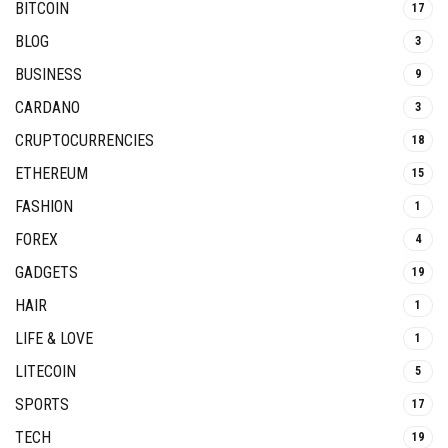
BITCOIN
17
BLOG
3
BUSINESS
9
CARDANO
3
CRUPTOCURRENCIES
18
ETHEREUM
15
FASHION
1
FOREX
4
GADGETS
19
HAIR
1
LIFE & LOVE
1
LITECOIN
5
SPORTS
17
TECH
19