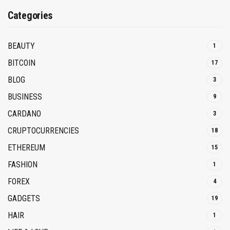
Categories
BEAUTY
1
BITCOIN
17
BLOG
3
BUSINESS
9
CARDANO
3
CRUPTOCURRENCIES
18
ETHEREUM
15
FASHION
1
FOREX
4
GADGETS
19
HAIR
1