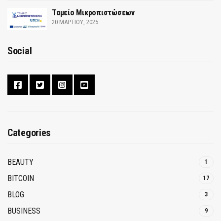
Ταμείο Μικροπιστώσεων
20 ΜΑΡΤΊΟΥ, 2025
Social
Categories
BEAUTY
1
BITCOIN
17
BLOG
3
BUSINESS
9