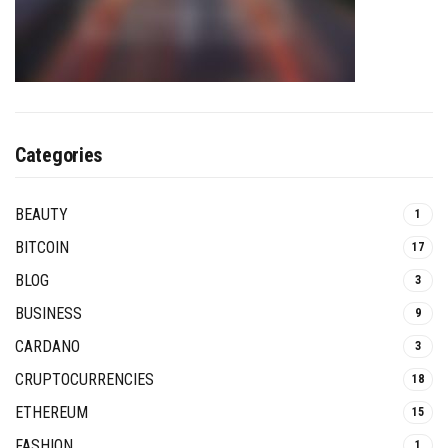
Categories
BEAUTY
1
BITCOIN
17
BLOG
3
BUSINESS
9
CARDANO
3
CRUPTOCURRENCIES
18
ETHEREUM
15
FASHION
1