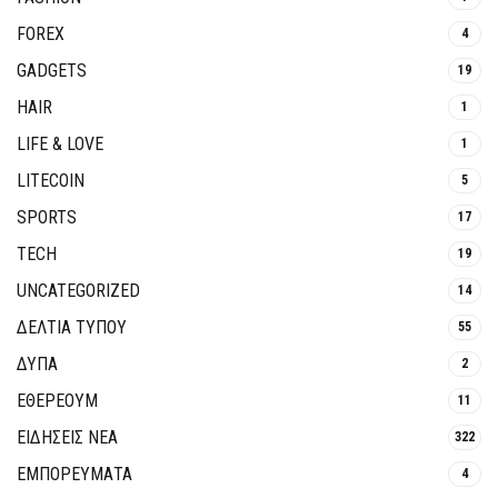
FOREX
4
GADGETS
19
HAIR
1
LIFE & LOVE
1
LITECOIN
5
SPORTS
17
TECH
19
UNCATEGORIZED
14
ΔΕΛΤΙΑ ΤΥΠΟΥ
55
ΔΥΠΑ
2
ΕΘΈΡΕΟΥΜ
11
ΕΙΔΗΣΕΙΣ ΝΕΑ
322
ΕΜΠΟΡΕΥΜΑΤΑ
4