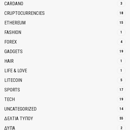
CARDANO
3
CRUPTOCURRENCIES
18
ETHEREUM
15
FASHION
1
FOREX
4
GADGETS
19
HAIR
1
LIFE & LOVE
1
LITECOIN
5
SPORTS
17
TECH
19
UNCATEGORIZED
14
ΔΕΛΤΙΑ ΤΥΠΟΥ
55
ΔΥΠΑ
2