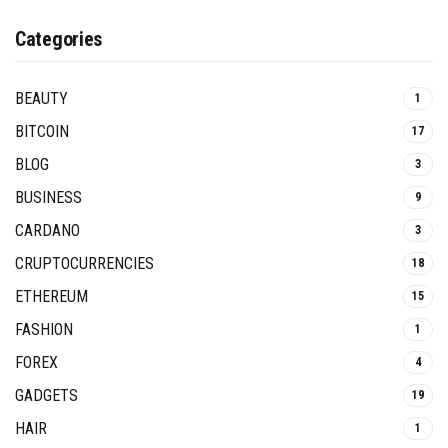
Categories
BEAUTY
1
BITCOIN
17
BLOG
3
BUSINESS
9
CARDANO
3
CRUPTOCURRENCIES
18
ETHEREUM
15
FASHION
1
FOREX
4
GADGETS
19
HAIR
1