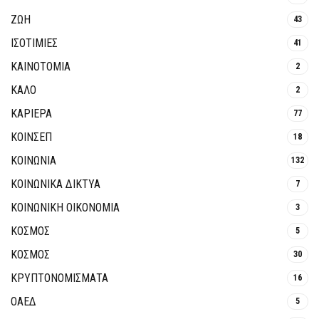
ΖΩΗ
43
ΙΣΟΤΙΜΙΕΣ
41
ΚΑΙΝΟΤΟΜΊΑ
2
ΚΑΛΟ
2
ΚΑΡΙΕΡΑ
77
ΚΟΙΝΣΕΠ
18
ΚΟΙΝΩΝΙΑ
132
ΚΟΙΝΩΝΙΚΆ ΔΊΚΤΥΑ
7
ΚΟΙΝΩΝΙΚΉ ΟΙΚΟΝΟΜΊΑ
3
ΚΟΣΜΟΣ
5
ΚΟΣΜΟΣ
30
ΚΡΥΠΤΟΝΟΜΊΣΜΑΤΑ
16
ΟΑΕΔ
5