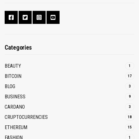
Categories
BEAUTY
1
BITCOIN
17
BLOG
3
BUSINESS
9
CARDANO
3
CRUPTOCURRENCIES
18
ETHEREUM
15
FASHION
1