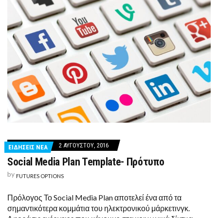
2 ΑΥΓΟΎΣΤΟΥ, 2016
ΕΙΔΗΣΕΙΣ ΝΕΑ
Social Media Plan Template- Πρότυπο
by
FUTURES OPTIONS
Πρόλογος Το Social Media Plan αποτελεί ένα από τα
σημαντικότερα κομμάτια του ηλεκτρονικού μάρκετινγκ.