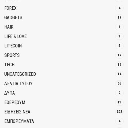
FOREX
4
GADGETS
19
HAIR
1
LIFE & LOVE
1
LITECOIN
5
SPORTS
17
TECH
19
UNCATEGORIZED
14
ΔΕΛΤΙΑ ΤΥΠΟΥ
55
ΔΥΠΑ
2
ΕΘΈΡΕΟΥΜ
11
ΕΙΔΗΣΕΙΣ ΝΕΑ
322
ΕΜΠΟΡΕΥΜΑΤΑ
4