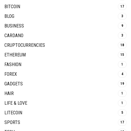
BITCOIN
17
BLOG
3
BUSINESS
9
CARDANO
3
CRUPTOCURRENCIES
18
ETHEREUM
15
FASHION
1
FOREX
4
GADGETS
19
HAIR
1
LIFE & LOVE
1
LITECOIN
5
SPORTS
17