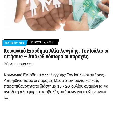
22 ΙΟΥΝΊΟΥ, 2016
ΕΙΔΗΣΕΙΣ ΝΕΑ
Κοινωνικό Εισόδημα Αλληλεγγύης: Τον Ιούλιο οι
αιτήσεις – Από φθινόπωρο οι παροχές
by
FUTURES OPTIONS
Κοινωνικό Εισόδημα Αλληλεγγύης: Τον Ιούλιο οι αιτήσεις –
Από φθινόπωρο οι παροχές Μέσα στον Ιούλιο και κατά
πάσα πιθανότητα το διάστημα 15 – 20 Ιουλίου αναμένεται να
ανοίξει η πλατφόρμα υποβολής αιτήσεων για το Κοινωνικό
[…]