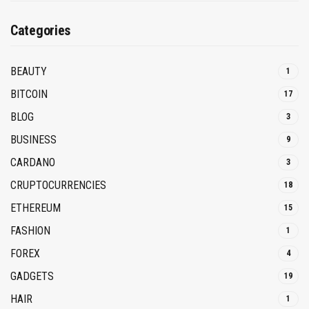
Categories
BEAUTY
1
BITCOIN
17
BLOG
3
BUSINESS
9
CARDANO
3
CRUPTOCURRENCIES
18
ETHEREUM
15
FASHION
1
FOREX
4
GADGETS
19
HAIR
1