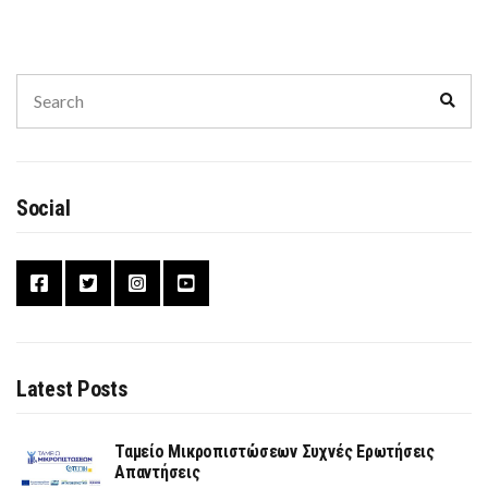
Search
Sear
for:
Social
Latest Posts
Ταμείο Μικροπιστώσεων Συχνές Ερωτήσεις
Απαντήσεις