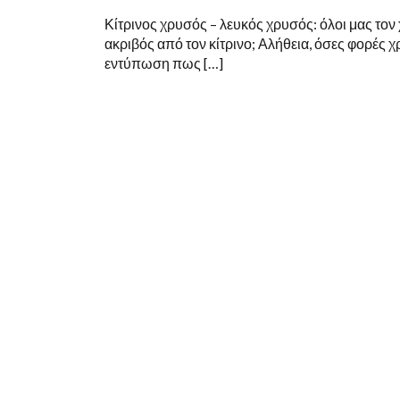
Κίτρινος χρυσός – λευκός χρυσός: όλοι μας τον
ακριβός από τον κίτρινο; Αλήθεια, όσες φορές 
εντύπωση πως […]