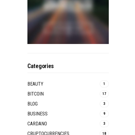
Categories
BEAUTY
1
BITCOIN
17
BLOG
3
BUSINESS
9
CARDANO
3
CRUPTOCURRENCIES
18