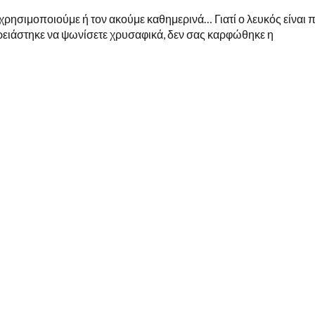
 χρησιμοποιούμε ή τον ακούμε καθημερινά… Γιατί ο λευκός είναι π
χρειάστηκε να ψωνίσετε χρυσαφικά, δεν σας καρφώθηκε η