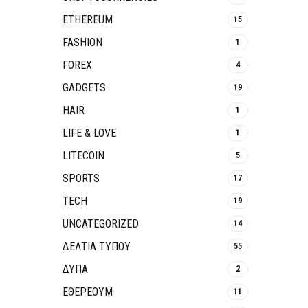
ETHEREUM
15
FASHION
1
FOREX
4
GADGETS
19
HAIR
1
LIFE & LOVE
1
LITECOIN
5
SPORTS
17
TECH
19
UNCATEGORIZED
14
ΔΕΛΤΙΑ ΤΥΠΟΥ
55
ΔΥΠΑ
2
ΕΘΈΡΕΟΥΜ
11