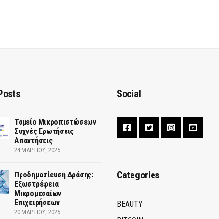
Posts
Social
Ταμείο Μικροπιστώσεων
Συχνές Ερωτήσεις
Απαντήσεις
24 ΜΑΡΤΊΟΥ, 2025
Categories
Προδημοσίευση Δράσης:
Εξωστρέφεια
Μικρομεσαίων
Επιχειρήσεων
BEAUTY
20 ΜΑΡΤΊΟΥ, 2025