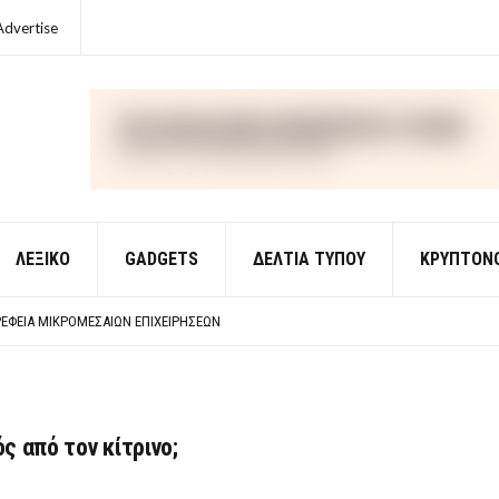
Advertise
ΛΕΞΙΚΌ
GADGETS
ΔΕΛΤΙΑ ΤΥΠΟΥ
ΚΡΥΠΤΟΝ
ΈΣ ΟΙΚΟΝΟΜΙΚΉΣ ΘΕΩΡΊΑΣ
 ΕΡΩΤΉΣΕΙΣ ΑΠΑΝΤΉΣΕΙΣ
ΈΦΕΙΑ ΜΙΚΡΟΜΕΣΑΊΩΝ ΕΠΙΧΕΙΡΉΣΕΩΝ
ΈΣ ΟΙΚΟΝΟΜΙΚΉΣ ΘΕΩΡΊΑΣ
 ΕΡΩΤΉΣΕΙΣ ΑΠΑΝΤΉΣΕΙΣ
ός από τον κίτρινο;