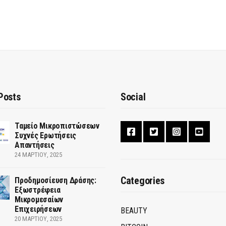
Posts
Social
Ταμείο Μικροπιστώσεων
Συχνές Ερωτήσεις
Απαντήσεις
24 ΜΑΡΤΊΟΥ, 2025
Categories
Προδημοσίευση Δράσης:
Εξωστρέφεια
Μικρομεσαίων
Επιχειρήσεων
BEAUTY
20 ΜΑΡΤΊΟΥ, 2025