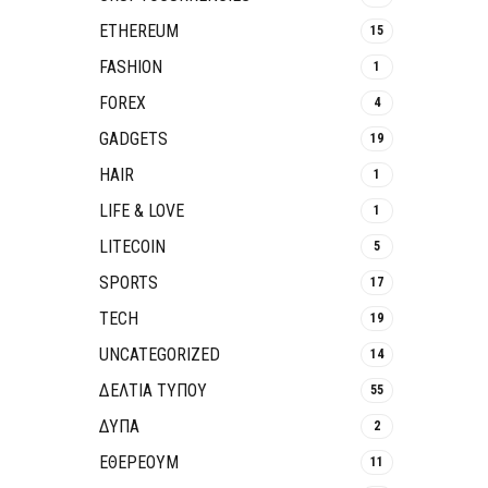
ETHEREUM
15
FASHION
1
FOREX
4
GADGETS
19
HAIR
1
LIFE & LOVE
1
LITECOIN
5
SPORTS
17
TECH
19
UNCATEGORIZED
14
ΔΕΛΤΙΑ ΤΥΠΟΥ
55
ΔΥΠΑ
2
ΕΘΈΡΕΟΥΜ
11