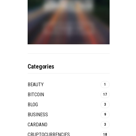
Categories
BEAUTY
1
BITCOIN
17
BLOG
3
BUSINESS
9
CARDANO
3
CRUPTOCURRENCIES
18