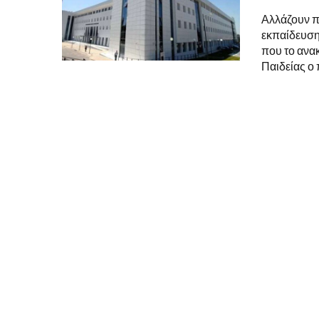
Αλλάζουν π
εκπαίδευση,
που το ανα
Παιδείας ο