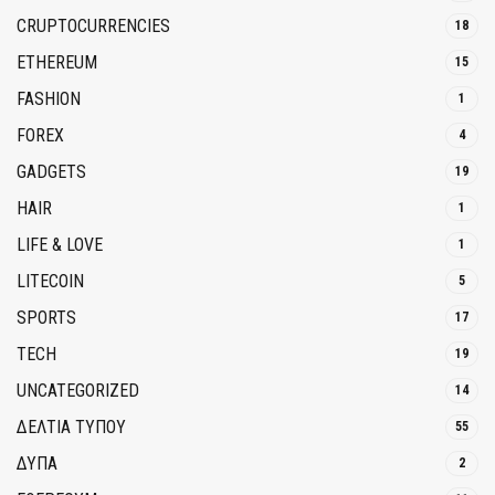
CRUPTOCURRENCIES
18
ETHEREUM
15
FASHION
1
FOREX
4
GADGETS
19
HAIR
1
LIFE & LOVE
1
LITECOIN
5
SPORTS
17
TECH
19
UNCATEGORIZED
14
ΔΕΛΤΙΑ ΤΥΠΟΥ
55
ΔΥΠΑ
2