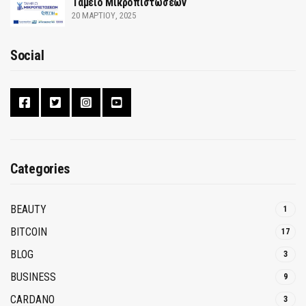
Ταμείο Μικροπιστώσεων
20 ΜΑΡΤΊΟΥ, 2025
Social
Categories
BEAUTY
1
BITCOIN
17
BLOG
3
BUSINESS
9
CARDANO
3