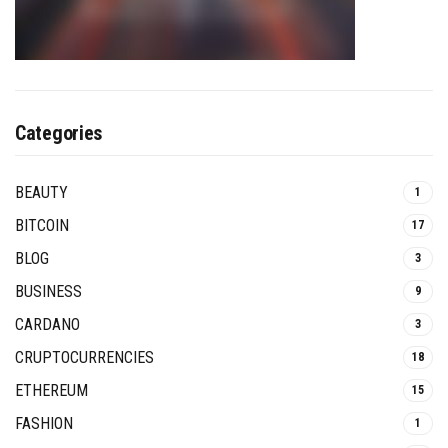
Categories
BEAUTY
1
BITCOIN
17
BLOG
3
BUSINESS
9
CARDANO
3
CRUPTOCURRENCIES
18
ETHEREUM
15
FASHION
1