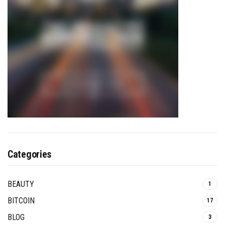
Categories
BEAUTY
1
BITCOIN
17
BLOG
3