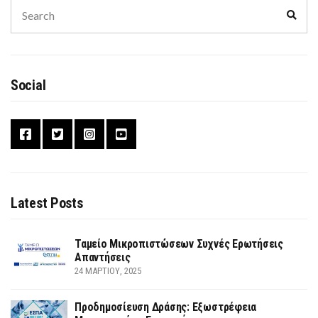
Search
Sear
for:
Social
Latest Posts
Ταμείο Μικροπιστώσεων Συχνές Ερωτήσεις
Απαντήσεις
24 ΜΑΡΤΊΟΥ, 2025
Προδημοσίευση Δράσης: Εξωστρέφεια