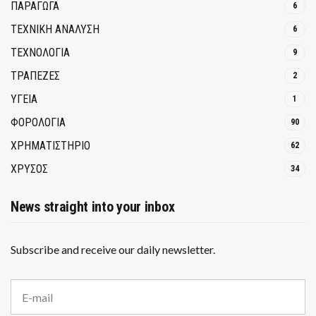
ΠΑΡΑΓΩΓΑ
6
ΤΕΧΝΙΚΗ ΑΝΑΛΥΣΗ
6
ΤΕΧΝΟΛΟΓΙΑ
9
ΤΡΆΠΕΖΕΣ
2
ΥΓΕΙΑ
1
ΦΟΡΟΛΟΓΙΑ
90
ΧΡΗΜΑΤΙΣΤΗΡΙΟ
62
ΧΡΥΣΟΣ
34
News straight into your inbox
Subscribe and receive our daily newsletter.
E
m
a