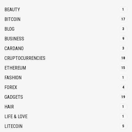
BEAUTY
1
BITCOIN
17
BLOG
3
BUSINESS
9
CARDANO
3
CRUPTOCURRENCIES
18
ETHEREUM
15
FASHION
1
FOREX
4
GADGETS
19
HAIR
1
LIFE & LOVE
1
LITECOIN
5