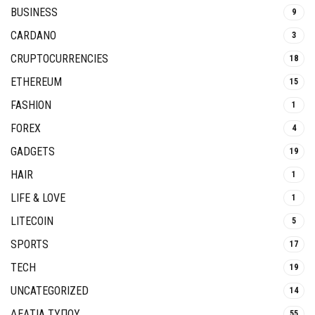
BUSINESS
9
CARDANO
3
CRUPTOCURRENCIES
18
ETHEREUM
15
FASHION
1
FOREX
4
GADGETS
19
HAIR
1
LIFE & LOVE
1
LITECOIN
5
SPORTS
17
TECH
19
UNCATEGORIZED
14
ΔΕΛΤΙΑ ΤΥΠΟΥ
55