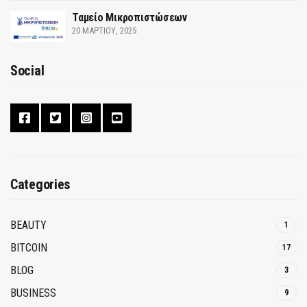
Ταμείο Μικροπιστώσεων
20 ΜΑΡΤΊΟΥ, 2025
Social
Categories
BEAUTY
1
BITCOIN
17
BLOG
3
BUSINESS
9