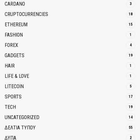
CARDANO
3
CRUPTOCURRENCIES
18
ETHEREUM
15
FASHION
1
FOREX
4
GADGETS
19
HAIR
1
LIFE & LOVE
1
LITECOIN
5
SPORTS
17
TECH
19
UNCATEGORIZED
14
ΔΕΛΤΙΑ ΤΥΠΟΥ
55
ΔΥΠΑ
2