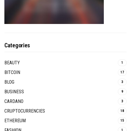
Categories
BEAUTY
1
BITCOIN
17
BLOG
3
BUSINESS
9
CARDANO
3
CRUPTOCURRENCIES
18
ETHEREUM
15
FASHION
1