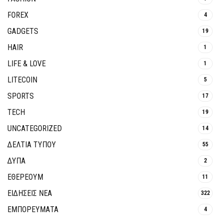
FOREX
4
GADGETS
19
HAIR
1
LIFE & LOVE
1
LITECOIN
5
SPORTS
17
TECH
19
UNCATEGORIZED
14
ΔΕΛΤΙΑ ΤΥΠΟΥ
55
ΔΥΠΑ
2
ΕΘΈΡΕΟΥΜ
11
ΕΙΔΗΣΕΙΣ ΝΕΑ
322
ΕΜΠΟΡΕΥΜΑΤΑ
4