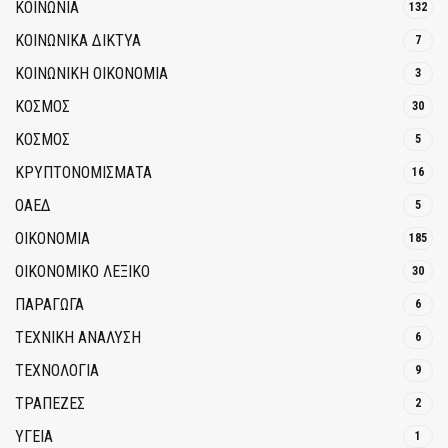
ΚΟΙΝΩΝΙΑ
132
ΚΟΙΝΩΝΙΚΆ ΔΊΚΤΥΑ
7
ΚΟΙΝΩΝΙΚΉ ΟΙΚΟΝΟΜΊΑ
3
ΚΟΣΜΟΣ
30
ΚΟΣΜΟΣ
5
ΚΡΥΠΤΟΝΟΜΊΣΜΑΤΑ
16
ΟΑΕΔ
5
ΟΙΚΟΝΟΜΙΑ
185
ΟΙΚΟΝΟΜΙΚΟ ΛΕΞΙΚΟ
30
ΠΑΡΑΓΩΓΑ
6
ΤΕΧΝΙΚΗ ΑΝΑΛΥΣΗ
6
ΤΕΧΝΟΛΟΓΙΑ
9
ΤΡΆΠΕΖΕΣ
2
ΥΓΕΙΑ
1