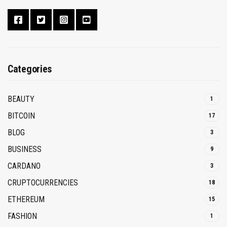
Categories
BEAUTY
1
BITCOIN
17
BLOG
3
BUSINESS
9
CARDANO
3
CRUPTOCURRENCIES
18
ETHEREUM
15
FASHION
1