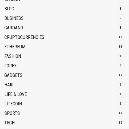
BLOG
3
BUSINESS
9
CARDANO
3
CRUPTOCURRENCIES
18
ETHEREUM
15
FASHION
1
FOREX
4
GADGETS
19
HAIR
1
LIFE & LOVE
1
LITECOIN
5
SPORTS
17
TECH
19