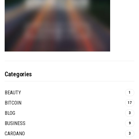
Categories
BEAUTY
1
BITCOIN
17
BLOG
3
BUSINESS
9
CARDANO
3