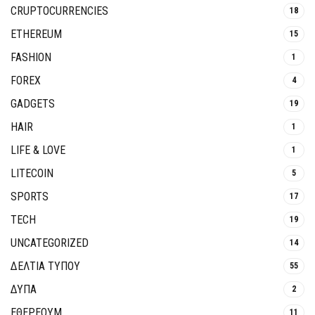
CRUPTOCURRENCIES
18
ETHEREUM
15
FASHION
1
FOREX
4
GADGETS
19
HAIR
1
LIFE & LOVE
1
LITECOIN
5
SPORTS
17
TECH
19
UNCATEGORIZED
14
ΔΕΛΤΙΑ ΤΥΠΟΥ
55
ΔΥΠΑ
2
ΕΘΈΡΕΟΥΜ
11