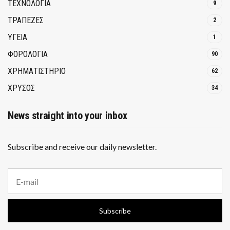
ΤΕΧΝΟΛΟΓΙΑ
9
ΤΡΆΠΕΖΕΣ
2
ΥΓΕΙΑ
1
ΦΟΡΟΛΟΓΙΑ
90
ΧΡΗΜΑΤΙΣΤΗΡΙΟ
62
ΧΡΥΣΟΣ
34
News straight into your inbox
Subscribe and receive our daily newsletter.
E
m
a
i
Subscribe
l
a