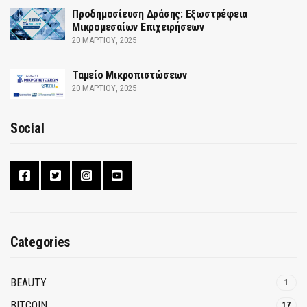
Προδημοσίευση Δράσης: Εξωστρέφεια
Μικρομεσαίων Επιχειρήσεων
20 ΜΑΡΤΊΟΥ, 2025
Ταμείο Μικροπιστώσεων
20 ΜΑΡΤΊΟΥ, 2025
Social
Categories
BEAUTY
1
BITCOIN
17