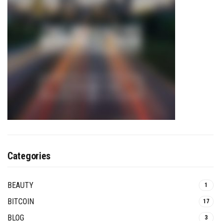
Categories
BEAUTY
1
BITCOIN
17
BLOG
3