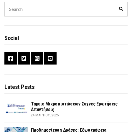
Search
Sear
for:
Social
Latest Posts
Ταμείο Μικροπιστώσεων Συχνές Ερωτήσεις
Απαντήσεις
24 ΜΑΡΤΊΟΥ, 2025
Προδημοσίευση Δράσης: Εξωστρέφεια