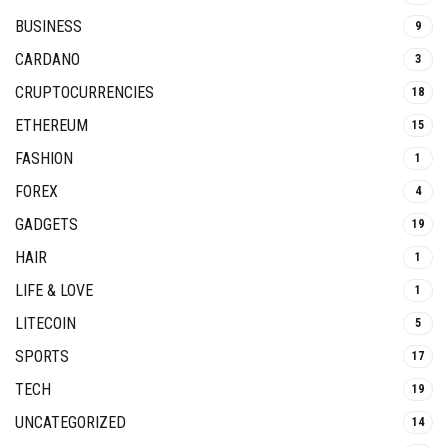
BUSINESS
9
CARDANO
3
CRUPTOCURRENCIES
18
ETHEREUM
15
FASHION
1
FOREX
4
GADGETS
19
HAIR
1
LIFE & LOVE
1
LITECOIN
5
SPORTS
17
TECH
19
UNCATEGORIZED
14