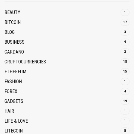
BEAUTY
1
BITCOIN
17
BLOG
3
BUSINESS
9
CARDANO
3
CRUPTOCURRENCIES
18
ETHEREUM
15
FASHION
1
FOREX
4
GADGETS
19
HAIR
1
LIFE & LOVE
1
LITECOIN
5