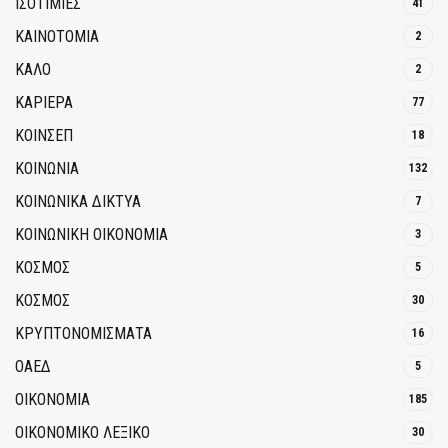
ΙΣΟΤΙΜΙΕΣ
41
ΚΑΙΝΟΤΟΜΊΑ
2
ΚΑΛΟ
2
ΚΑΡΙΕΡΑ
77
ΚΟΙΝΣΕΠ
18
ΚΟΙΝΩΝΙΑ
132
ΚΟΙΝΩΝΙΚΆ ΔΊΚΤΥΑ
7
ΚΟΙΝΩΝΙΚΉ ΟΙΚΟΝΟΜΊΑ
3
ΚΟΣΜΟΣ
5
ΚΟΣΜΟΣ
30
ΚΡΥΠΤΟΝΟΜΊΣΜΑΤΑ
16
ΟΑΕΔ
5
ΟΙΚΟΝΟΜΙΑ
185
ΟΙΚΟΝΟΜΙΚΟ ΛΕΞΙΚΟ
30