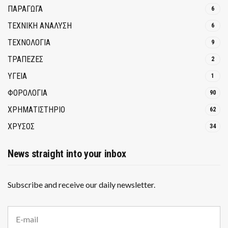
ΠΑΡΑΓΩΓΑ
6
ΤΕΧΝΙΚΗ ΑΝΑΛΥΣΗ
6
ΤΕΧΝΟΛΟΓΙΑ
9
ΤΡΆΠΕΖΕΣ
2
ΥΓΕΙΑ
1
ΦΟΡΟΛΟΓΙΑ
90
ΧΡΗΜΑΤΙΣΤΗΡΙΟ
62
ΧΡΥΣΟΣ
34
News straight into your inbox
Subscribe and receive our daily newsletter.
E
m