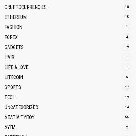
CRUPTOCURRENCIES
18
ETHEREUM
15
FASHION
1
FOREX
4
GADGETS
19
HAIR
1
LIFE & LOVE
1
LITECOIN
5
SPORTS
17
TECH
19
UNCATEGORIZED
14
ΔΕΛΤΙΑ ΤΥΠΟΥ
55
ΔΥΠΑ
2