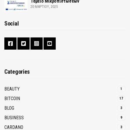
Ταμείο Μικροπιστώσεων
20 ΜΑΡΤΊΟΥ, 2025
Social
Categories
BEAUTY
1
BITCOIN
17
BLOG
3
BUSINESS
9
CARDANO
3