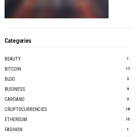
Categories
BEAUTY
1
BITCOIN
17
BLOG
3
BUSINESS
9
CARDANO
3
CRUPTOCURRENCIES
18
ETHEREUM
15
FASHION
1