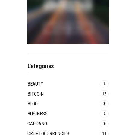
Categories
BEAUTY
1
BITCOIN
17
BLOG
3
BUSINESS
9
CARDANO
3
CRUPTOCURRENCIES
18