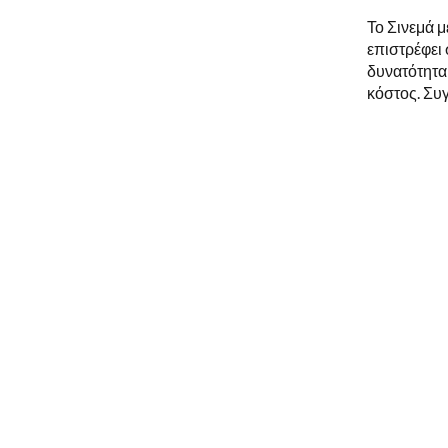
Το Σινεμά 
επιστρέφει
δυνατότητα
κόστος. Συγ