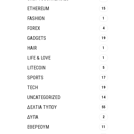
ETHEREUM
15
FASHION
1
FOREX
4
GADGETS
19
HAIR
1
LIFE & LOVE
1
LITECOIN
5
SPORTS
17
TECH
19
UNCATEGORIZED
14
ΔΕΛΤΙΑ ΤΥΠΟΥ
55
ΔΥΠΑ
2
ΕΘΈΡΕΟΥΜ
11