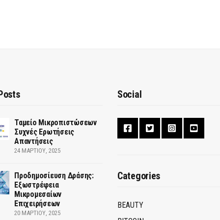
Posts
Social
Ταμείο Μικροπιστώσεων
Συχνές Ερωτήσεις
Απαντήσεις
24 ΜΑΡΤΊΟΥ, 2025
Categories
Προδημοσίευση Δράσης:
Εξωστρέφεια
Μικρομεσαίων
Επιχειρήσεων
BEAUTY
20 ΜΑΡΤΊΟΥ, 2025