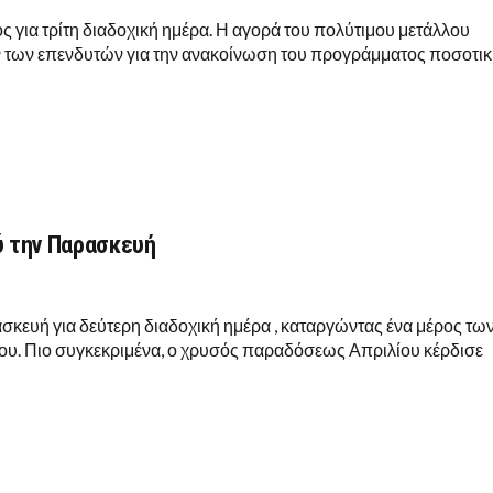
ός για τρίτη διαδοχική ημέρα. Η αγορά του πολύτιμου μετάλλου
ον των επενδυτών για την ανακοίνωση του προγράμματος ποσοτι
ύ την Παρασκευή
σκευή για δεύτερη διαδοχική ημέρα , καταργώντας ένα μέρος τω
ου. Πιο συγκεκριμένα, ο χρυσός παραδόσεως Απριλίου κέρδισε