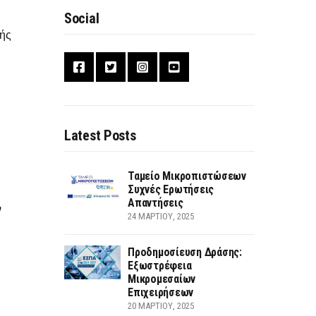
Social
κής
Latest Posts
Ταμείο Μικροπιστώσεων
Συχνές Ερωτήσεις
Απαντήσεις
ν
24 ΜΑΡΤΊΟΥ, 2025
Προδημοσίευση Δράσης:
Εξωστρέφεια
Μικρομεσαίων
Επιχειρήσεων
20 ΜΑΡΤΊΟΥ, 2025