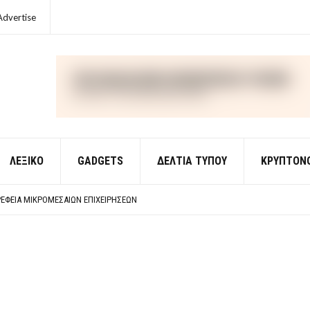
Advertise
ΛΕΞΙΚΌ
GADGETS
ΔΕΛΤΙΑ ΤΥΠΟΥ
ΚΡΥΠΤΟΝ
ΈΣ ΟΙΚΟΝΟΜΙΚΉΣ ΘΕΩΡΊΑΣ
 ΕΡΩΤΉΣΕΙΣ ΑΠΑΝΤΉΣΕΙΣ
ΈΦΕΙΑ ΜΙΚΡΟΜΕΣΑΊΩΝ ΕΠΙΧΕΙΡΉΣΕΩΝ
ΈΣ ΟΙΚΟΝΟΜΙΚΉΣ ΘΕΩΡΊΑΣ
 ΕΡΩΤΉΣΕΙΣ ΑΠΑΝΤΉΣΕΙΣ