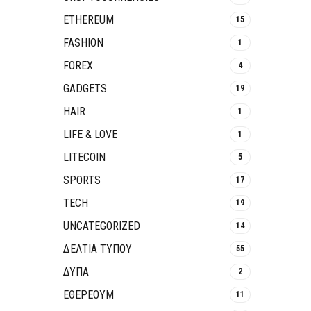
ETHEREUM
15
FASHION
1
FOREX
4
GADGETS
19
HAIR
1
LIFE & LOVE
1
LITECOIN
5
SPORTS
17
TECH
19
UNCATEGORIZED
14
ΔΕΛΤΙΑ ΤΥΠΟΥ
55
ΔΥΠΑ
2
ΕΘΈΡΕΟΥΜ
11