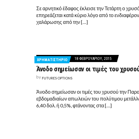
Σε αρνητικό έδαφος έκλεισε την Τετάρτη ο χρυσ
επηρεάζεται κατά κύριο λόγο από το ενδιαφέρ
χαλάρωσης από την […]
18 ΦΕΒΡΟΥΑΡΊΟΥ, 2015
ΧΡΗΜΑΤΙΣΤΗΡΙΟ
Άνοδο σημείωσαν οι τιμές του χρυσο
by
FUTURES OPTIONS
Άνοδο σημείωσαν οι τιμές του χρυσού την Παρα
εβδομαδιαίων απωλειών του πολύτιμου μετάλλ
6,40 δολ. ή 0,5%, φτάνοντας στα […]