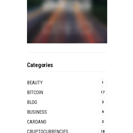
Categories
BEAUTY
1
BITCOIN
17
BLOG
3
BUSINESS
9
CARDANO
3
CRUPTOCURRENCIES
18