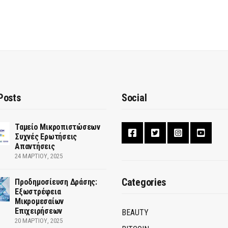
Posts
Social
Ταμείο Μικροπιστώσεων
Συχνές Ερωτήσεις
Απαντήσεις
24 ΜΑΡΤΊΟΥ, 2025
Categories
Προδημοσίευση Δράσης:
Εξωστρέφεια
Μικρομεσαίων
Επιχειρήσεων
BEAUTY
20 ΜΑΡΤΊΟΥ, 2025