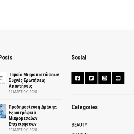
Posts
Social
Ταμείο Μικροπιστώσεων
Συχνές Ερωτήσεις
Απαντήσεις
24 ΜΑΡΤΊΟΥ, 2025
Categories
Προδημοσίευση Δράσης:
Εξωστρέφεια
Μικρομεσαίων
Επιχειρήσεων
BEAUTY
20 ΜΑΡΤΊΟΥ, 2025