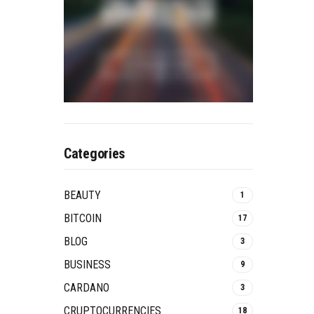
Categories
BEAUTY
1
BITCOIN
17
BLOG
3
BUSINESS
9
CARDANO
3
CRUPTOCURRENCIES
18