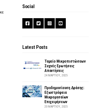
Social
ηκε
Latest Posts
Ταμείο Μικροπιστώσεων
Συχνές Ερωτήσεις
Απαντήσεις
24 ΜΑΡΤΊΟΥ, 2025
Προδημοσίευση Δράσης:
Εξωστρέφεια
Μικρομεσαίων
Επιχειρήσεων
20 ΜΑΡΤΊΟΥ, 2025