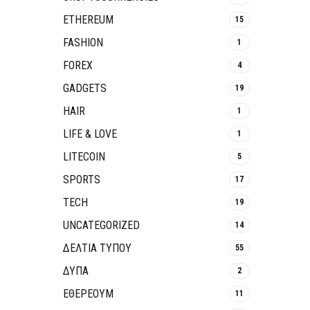
ETHEREUM
15
FASHION
1
FOREX
4
GADGETS
19
HAIR
1
LIFE & LOVE
1
LITECOIN
5
SPORTS
17
TECH
19
UNCATEGORIZED
14
ΔΕΛΤΙΑ ΤΥΠΟΥ
55
ΔΥΠΑ
2
ΕΘΈΡΕΟΥΜ
11