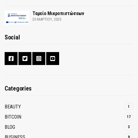
Ταμείο Μικροπιστώσεων
20 ΜΑΡΤΊΟΥ, 2025
Social
Categories
BEAUTY
1
BITCOIN
17
BLOG
3
BUSINESS
9