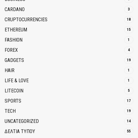
CARDANO
3
CRUPTOCURRENCIES
18
ETHEREUM
15
FASHION
1
FOREX
4
GADGETS
19
HAIR
1
LIFE & LOVE
1
LITECOIN
5
SPORTS
17
TECH
19
UNCATEGORIZED
14
ΔΕΛΤΙΑ ΤΥΠΟΥ
55