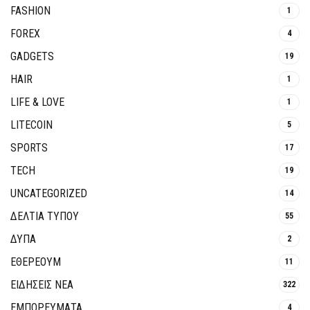
FASHION
1
FOREX
4
GADGETS
19
HAIR
1
LIFE & LOVE
1
LITECOIN
5
SPORTS
17
TECH
19
UNCATEGORIZED
14
ΔΕΛΤΙΑ ΤΥΠΟΥ
55
ΔΥΠΑ
2
ΕΘΈΡΕΟΥΜ
11
ΕΙΔΗΣΕΙΣ ΝΕΑ
322
ΕΜΠΟΡΕΥΜΑΤΑ
4