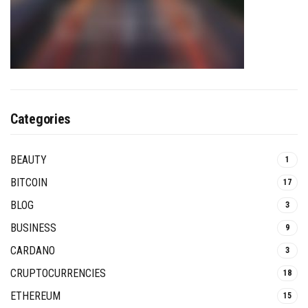
Categories
BEAUTY
1
BITCOIN
17
BLOG
3
BUSINESS
9
CARDANO
3
CRUPTOCURRENCIES
18
ETHEREUM
15