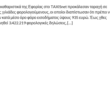
εκκαθαριστικά της Εφορίας στο TAXISnet προκάλεσαν ταραχή σε
 χιλιάδες φορολογούμενους, οι οποίοι διαπίστωσαν ότι πρέπει 
κατά μέσο όρο φόρο εισοδήματος ύψους 935 ευρώ. Έως χθες
ληθεί 3.422.219 φορολογικές δηλώσεις, […]