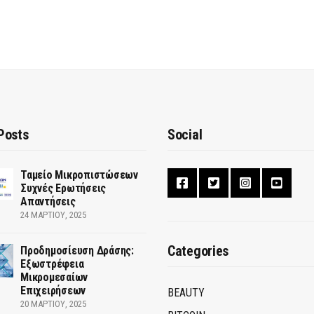
Posts
Social
Ταμείο Μικροπιστώσεων
Συχνές Ερωτήσεις
Απαντήσεις
24 ΜΑΡΤΊΟΥ, 2025
Categories
Προδημοσίευση Δράσης:
Εξωστρέφεια
Μικρομεσαίων
Επιχειρήσεων
BEAUTY
20 ΜΑΡΤΊΟΥ, 2025