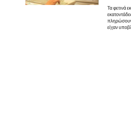
Τα φετινά 
εκατοντάδες
πληρώσουν 
είχαν υποβ