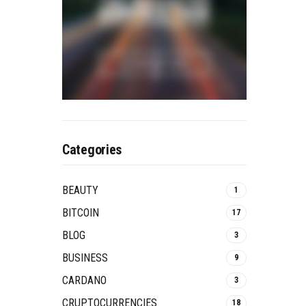
Categories
BEAUTY
1
BITCOIN
17
BLOG
3
BUSINESS
9
CARDANO
3
CRUPTOCURRENCIES
18