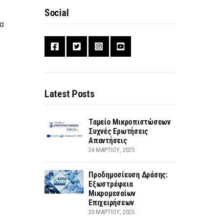
Social
να
Latest Posts
Ταμείο Μικροπιστώσεων
Συχνές Ερωτήσεις
Απαντήσεις
24 ΜΑΡΤΊΟΥ, 2025
Προδημοσίευση Δράσης:
Εξωστρέφεια
Μικρομεσαίων
Επιχειρήσεων
20 ΜΑΡΤΊΟΥ, 2025