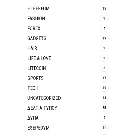
ETHEREUM
15
FASHION
1
FOREX
4
GADGETS
19
HAIR
1
LIFE & LOVE
1
LITECOIN
5
SPORTS
17
TECH
19
UNCATEGORIZED
14
ΔΕΛΤΙΑ ΤΥΠΟΥ
55
ΔΥΠΑ
2
ΕΘΈΡΕΟΥΜ
11