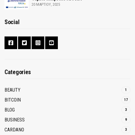
20 ΜΑΡΤΊΟΥ, 2025
Social
Categories
BEAUTY
1
BITCOIN
17
BLOG
3
BUSINESS
9
CARDANO
3