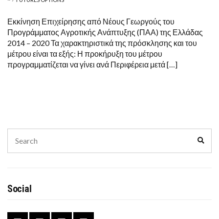
Εκκίνηση Επιχείρησης από Νέους Γεωργούς του
Προγράμματος Αγροτικής Ανάπτυξης (ΠΑΑ) της Ελλάδας
2014 – 2020 Τα χαρακτηριστικά της πρόσκλησης και του
μέτρου είναι τα εξής: Η προκήρυξη του μέτρου
προγραμματίζεται να γίνει ανά Περιφέρεια μετά […]
Search
Sear
for:
Social