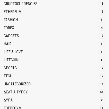
CRUPTOCURRENCIES
18
ETHEREUM
15
FASHION
1
FOREX
4
GADGETS
19
HAIR
1
LIFE & LOVE
1
LITECOIN
5
SPORTS
17
TECH
19
UNCATEGORIZED
14
ΔΕΛΤΙΑ ΤΥΠΟΥ
55
ΔΥΠΑ
2
ΕΘΈΡΕΟΥΜ
11