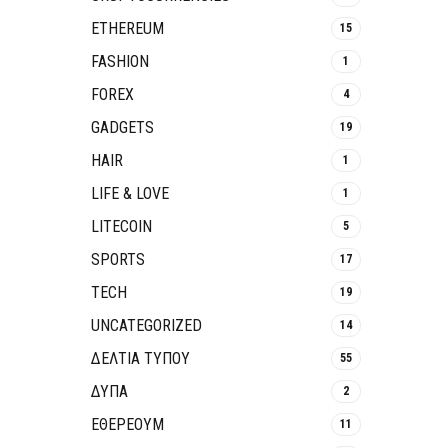
ETHEREUM
15
FASHION
1
FOREX
4
GADGETS
19
HAIR
1
LIFE & LOVE
1
LITECOIN
5
SPORTS
17
TECH
19
UNCATEGORIZED
14
ΔΕΛΤΙΑ ΤΥΠΟΥ
55
ΔΥΠΑ
2
ΕΘΈΡΕΟΥΜ
11