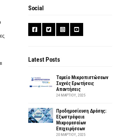
Social
ο
τες
,
Latest Posts
ι
Ταμείο Μικροπιστώσεων
Συχνές Ερωτήσεις
Απαντήσεις
24 ΜΑΡΤΊΟΥ, 2025
Προδημοσίευση Δράσης:
Εξωστρέφεια
Μικρομεσαίων
Επιχειρήσεων
20 ΜΑΡΤΊΟΥ, 2025