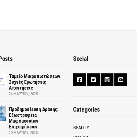
Posts
Social
Ταμείο Μικροπιστώσεων
Συχνές Ερωτήσεις
Απαντήσεις
24 ΜΑΡΤΊΟΥ, 2025
Categories
Προδημοσίευση Δράσης:
Εξωστρέφεια
Μικρομεσαίων
Επιχειρήσεων
BEAUTY
20 ΜΑΡΤΊΟΥ, 2025