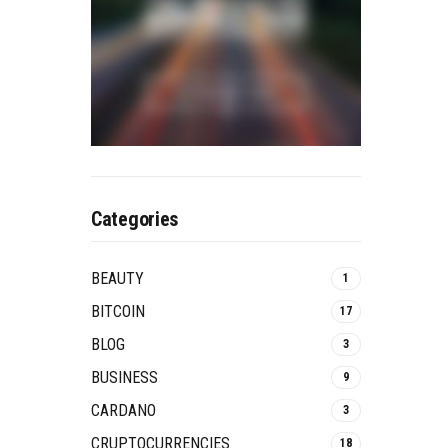
Categories
BEAUTY
1
BITCOIN
17
BLOG
3
BUSINESS
9
CARDANO
3
CRUPTOCURRENCIES
18