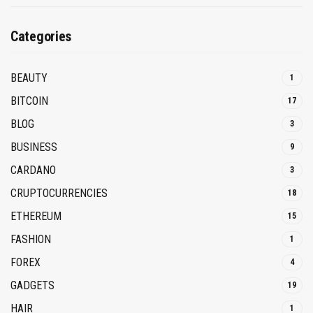
Categories
BEAUTY
1
BITCOIN
17
BLOG
3
BUSINESS
9
CARDANO
3
CRUPTOCURRENCIES
18
ETHEREUM
15
FASHION
1
FOREX
4
GADGETS
19
HAIR
1