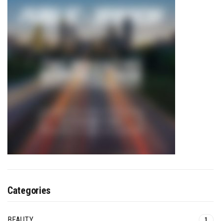
Categories
BEAUTY
1