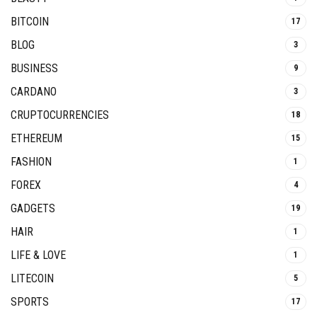
BITCOIN
17
BLOG
3
BUSINESS
9
CARDANO
3
CRUPTOCURRENCIES
18
ETHEREUM
15
FASHION
1
FOREX
4
GADGETS
19
HAIR
1
LIFE & LOVE
1
LITECOIN
5
SPORTS
17