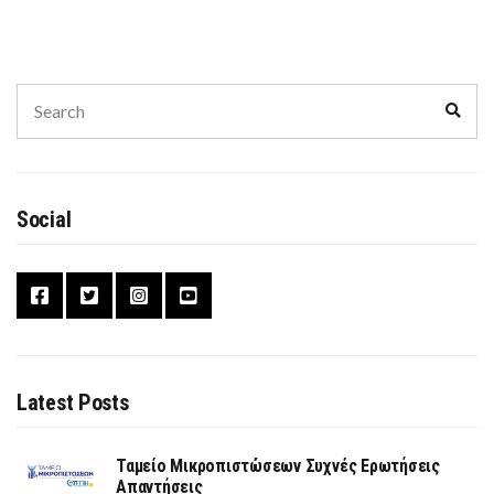
Search
Sear
for:
Social
Latest Posts
Ταμείο Μικροπιστώσεων Συχνές Ερωτήσεις
Απαντήσεις