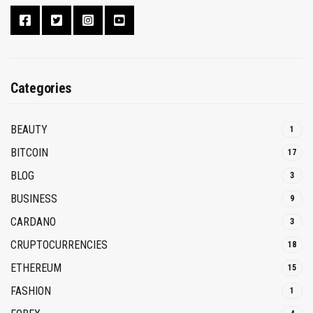
Categories
BEAUTY
1
BITCOIN
17
BLOG
3
BUSINESS
9
CARDANO
3
CRUPTOCURRENCIES
18
ETHEREUM
15
FASHION
1