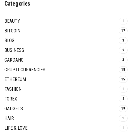
Categories
BEAUTY
1
BITCOIN
17
BLOG
3
BUSINESS
9
CARDANO
3
CRUPTOCURRENCIES
18
ETHEREUM
15
FASHION
1
FOREX
4
GADGETS
19
HAIR
1
LIFE & LOVE
1