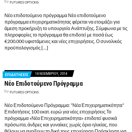
by
FUTURES OPTIONS
Νέο επιδοτούμενο πρόγραμμα Νέο επιδοτούμενο
πρόγραμμα επιχειρηματικότητας φέρεται να ετοιμάζει για
άμεση προκήρυξη το υπουργείο Ανάπτυξης. Σύμφωνα με τις
πληροφορίες το πρόγραμμα θα επιδοτεί με ποσά έως
€200.000 υφιστάμενες και νέες επιχειρήσεις. Ο συνολικός
προϋπολογισμός […]
14 ΝΟΕΜΒΡΊΟΥ, 2014
ΕΠΙΔΟΤΗΣΕΙΣ
Νέο Επιδοτούμενο Πρόγραμμα
by
FUTURES OPTIONS
Νέο Επιδοτούμενο Πρόγραμμα: “Νέα Επιχειρηματικότητα”
Επιδοτήσεις 100 εκατ. ευρώ για νέες επιχειρήσεις Το
πρόγραμμα «Νέα Επιχειρηματικότητα» επιδοτεί φυσικά
πρόσωπα, άνδρες και γυναίκες χωρίς όριο ηλικίας, που
θέλουν να ανοίξουν τη δική τους επιχείρηση Πρόσκληση για