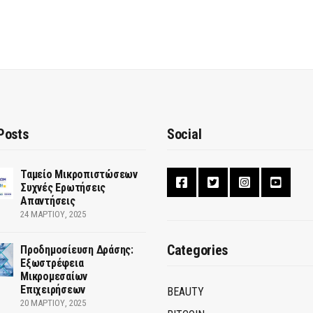
Posts
Social
Ταμείο Μικροπιστώσεων
Συχνές Ερωτήσεις
Απαντήσεις
24 ΜΑΡΤΊΟΥ, 2025
Categories
Προδημοσίευση Δράσης:
Εξωστρέφεια
Μικρομεσαίων
Επιχειρήσεων
BEAUTY
20 ΜΑΡΤΊΟΥ, 2025