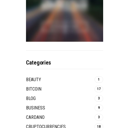
Categories
BEAUTY
1
BITCOIN
17
BLOG
3
BUSINESS
9
CARDANO
3
CRUPTOCURRENCIES
18