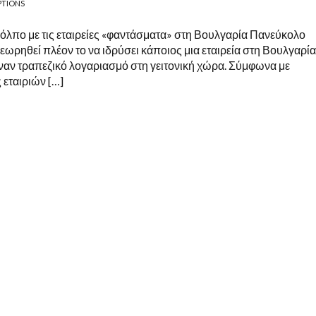
PTIONS
κόλπο με τις εταιρείες «φαντάσματα» στη Βουλγαρία Πανεύκολο
εωρηθεί πλέον το να ιδρύσει κάποιος μια εταιρεία στη Βουλγαρία
έναν τραπεζικό λογαριασμό στη γειτονική χώρα. Σύμφωνα με
 εταιριών […]