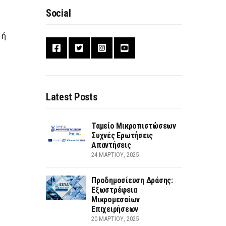
Social
 ή
Latest Posts
Ταμείο Μικροπιστώσεων
Συχνές Ερωτήσεις
Απαντήσεις
24 ΜΑΡΤΊΟΥ, 2025
Προδημοσίευση Δράσης:
Εξωστρέφεια
Μικρομεσαίων
Επιχειρήσεων
20 ΜΑΡΤΊΟΥ, 2025