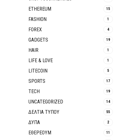
ETHEREUM
15
FASHION
1
FOREX
4
GADGETS
19
HAIR
1
LIFE & LOVE
1
LITECOIN
5
SPORTS
17
TECH
19
UNCATEGORIZED
14
ΔΕΛΤΙΑ ΤΥΠΟΥ
55
ΔΥΠΑ
2
ΕΘΈΡΕΟΥΜ
11